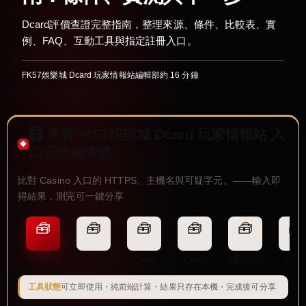
Dcard評價查證完整指南，整理來源、條件、比較表、實
例、FAQ、互動工具與指定註冊入口。
FK57娛樂城 Dcard 玩家情報站編輯部
約 16 分鐘
🧮 免費FK57娛樂城 Dcard 玩家情報站 入
口安全檢查器
比對 Casino 入口的 HTTPS、主機名與可疑字元。——輸入即
得結果，測完可一鍵分享
🧰
🧰
🧰
🧰
🧰
🧰
FK57娛
Casin
Casin
Casin
遊戲說法查
Casi
工具狀態
可立即使用・純前端計算・結果只存在本機・完成後可分享