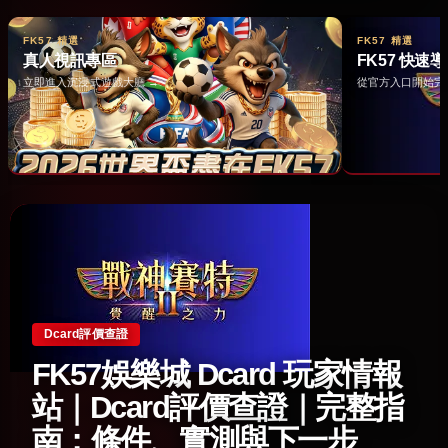
FK57 精選
FK57 精選
真人視訊專區
FK57 快速
立即進入沉浸式遊戲大廳 →
從官方入口開始完
Dcard評價查證
FK57娛樂城 Dcard 玩家情報
站｜Dcard評價查證｜完整指
南：條件、實測與下一步