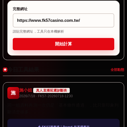
完整網址
請貼完整網址，工具只在本機解析
開始計算
今日工具結果
全部動態
施小姐
真人直播延遲診斷表
施
2026/7/18 · FK57-20260718-1230
同一組資料再測一次仍是「基本條件通過」，比只靠印象判
斷清楚很多。