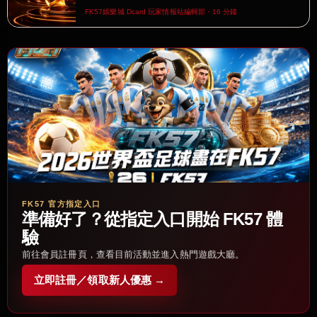
FK57娛樂城 Dcard 玩家情報站編輯部・16 分鐘
FK57 官方指定入口
準備好了？從指定入口開始 FK57 體
驗
前往會員註冊頁，查看目前活動並進入熱門遊戲大廳。
立即註冊／領取新人優惠 →