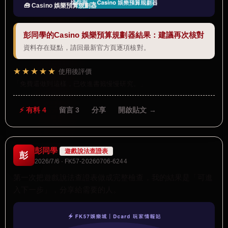
🧰 Casino 娛樂預算規劃器
彭同學的Casino 娛樂預算規劃器結果：建議再次核對
資料存在疑點，請回最新官方頁逐項核對。
★★★★★
使用後評價
免費還做到這樣，已收進書籤慢慢研究。
⚡ 有料 4
留言 3
分享
開啟貼文 →
彭同學
遊戲說法查證表
彭
2026/7/6 · FK57-20260706-6244
第一次把遊戲說法查證表做成完整檢查，我的結果是「可進
入下一步」，分享給需要的人。