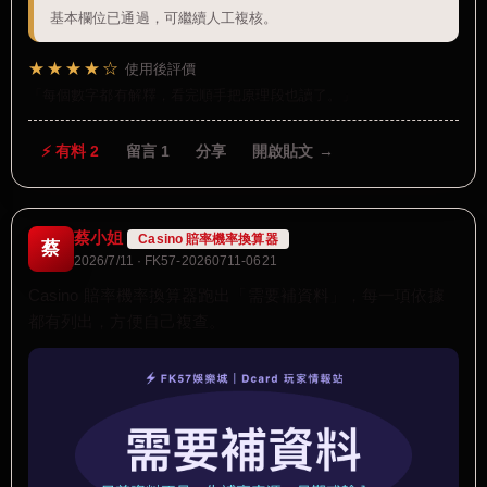
基本欄位已通過，可繼續人工複核。
★★★★☆
使用後評價
每個數字都有解釋，看完順手把原理段也讀了。
⚡ 有料 2
留言 1
分享
開啟貼文 →
蔡小姐
Casino 賠率機率換算器
蔡
2026/7/11 · FK57-20260711-0621
Casino 賠率機率換算器跑出「需要補資料」，每一項依據
都有列出，方便自己複查。