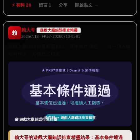
⚡ 有料 20
留言 1
分享
開啟貼文 →
賴大哥
遊戲大廳錯誤排查精靈
賴
2026/7/13 · FK57-20260713-6591
遊戲大廳錯誤排查精靈跑出「基本條件通過」，每一項依據
都有列出，方便自己複查。
🧰 遊戲大廳錯誤排查精靈
賴大哥的遊戲大廳錯誤排查精靈結果：基本條件通過