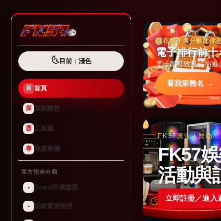
現在第十名分數比你
電子排行前十
🌜
目前：淺色
電子館有效投注衝進
看我第幾名 →
首
首頁
探
探索動態
器
工具牆
FK57廣告｜贊助
FK5
專
深度專欄
活動與
官方指南分類
Dcard評價查證
▪
立即註冊／進入
玩家實測整理
▪