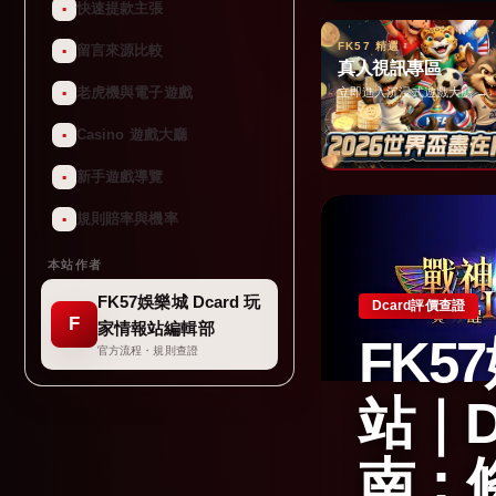
快速提款主張
▪
FK57 精選
留言來源比較
▪
真人視訊專區
老虎機與電子遊戲
▪
立即進入沉浸式遊戲大廳 →
Casino 遊戲大廳
▪
新手遊戲導覽
▪
規則賠率與機率
▪
本站作者
FK57娛樂城 Dcard 玩
Dcard評價查證
F
家情報站編輯部
FK5
官方流程・規則查證
站｜D
南：