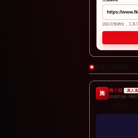
請貼完整網址，工具
今日工具結果
施小姐
真人
施
2026/7/18 · FK5
同一組資料再測一次