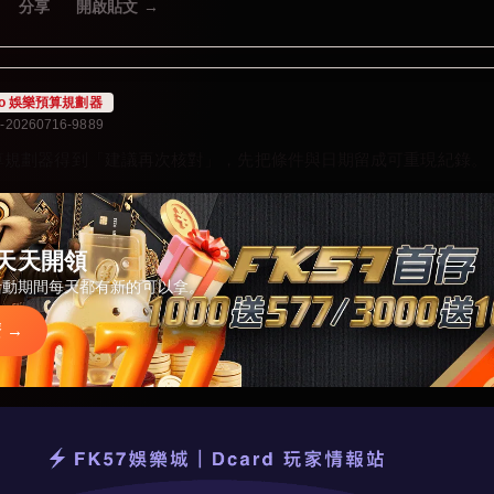
分享
開啟貼文 →
ino 娛樂預算規劃器
7-20260716-9889
娛樂預算規劃器得到「建議再次核對」，先把條件與日期留成可重現紀錄。
天天開領
活動期間每天都有新的可以拿。
 →