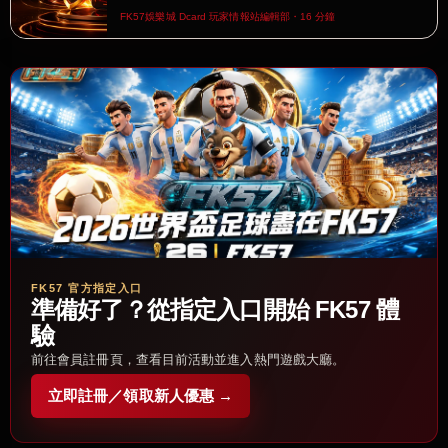
FK57娛樂城 Dcard 玩家情報站編輯部・16 分鐘
FK57 官方指定入口
準備好了？從指定入口開始 FK57 體
驗
前往會員註冊頁，查看目前活動並進入熱門遊戲大廳。
立即註冊／領取新人優惠 →