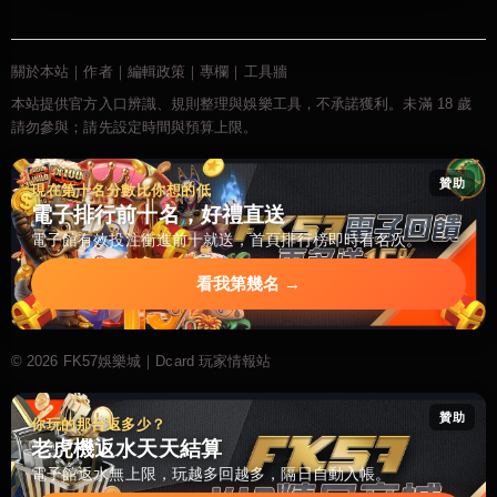
關於本站
｜
作者
｜
編輯政策
｜
專欄
｜
工具牆
本站提供官方入口辨識、規則整理與娛樂工具，不承諾獲利。未滿 18 歲
請勿參與；請先設定時間與預算上限。
贊助
現在第十名分數比你想的低
電子排行前十名，好禮直送
電子館有效投注衝進前十就送，首頁排行榜即時看名次。
看我第幾名 →
© 2026 FK57娛樂城｜Dcard 玩家情報站
贊助
你玩的那台返多少？
老虎機返水天天結算
電子館返水無上限，玩越多回越多，隔日自動入帳。