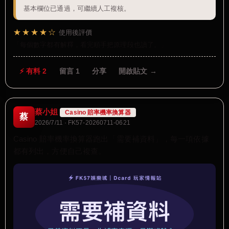
基本欄位已通過，可繼續人工複核。
★★★★☆
使用後評價
每個數字都有解釋，看完順手把原理段也讀了。
⚡ 有料 2
留言 1
分享
開啟貼文 →
蔡小姐
Casino 賠率機率換算器
蔡
2026/7/11 · FK57-20260711-0621
Casino 賠率機率換算器跑出「需要補資料」，每一項依據
都有列出，方便自己複查。