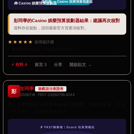
🧰 Casino 娛樂預算規劃器
彭同學的Casino 娛樂預算規劃器結果：建議再次核對
資料存在疑點，請回最新官方頁逐項核對。
★★★★★
使用後評價
免費還做到這樣，已收進書籤慢慢研究。
⚡ 有料 4
留言 3
分享
開啟貼文 →
彭同學
遊戲說法查證表
彭
2026/7/6 · FK57-20260706-6244
第一次把遊戲說法查證表做成完整檢查，我的結果是「可進
入下一步」，分享給需要的人。