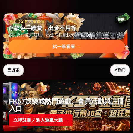
贊助
怕卡出金的人看這個
存款免手續費，出金不用等
多元支付隨到隨玩，出金流程最快分鐘級完成。
試一筆看看 →
⚡ 熱門
☰ 探索
FK57廣告｜贊助
FK57娛樂城熱門遊戲、會員活動與註冊
入口
立即註冊／進入遊戲大廳 →