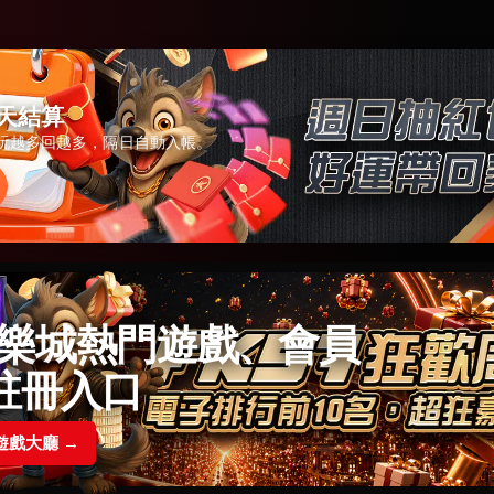
天結算
玩越多回越多，隔日自動入帳。
7娛樂城熱門遊戲、會員
註冊入口
遊戲大廳 →