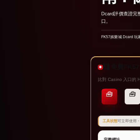
Dcard評價查
口。
FK57娛樂城 Dcard
🧮 免費FK
比對 Casino 入
🧰
🧰
FK57娛
Casin
工具狀態
可立即使用
完整網址