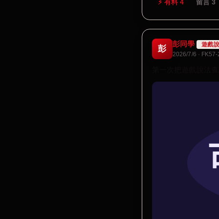
⚡ 有料 4
留言 3
彭同學
遊戲
彭
2026/7/6 · FK57
第一次把遊戲說法查