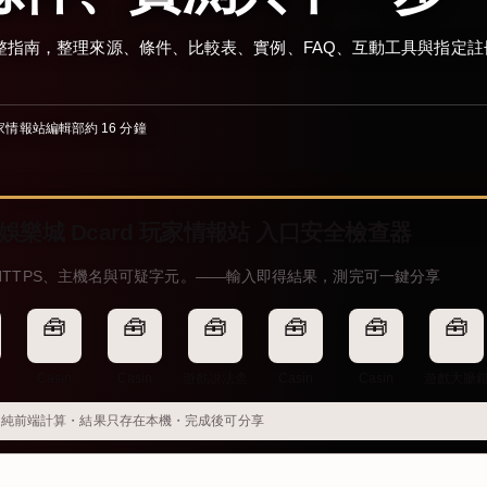
證完整指南，整理來源、條件、比較表、實例、FAQ、互動工具與指定註
 玩家情報站編輯部
約 16 分鐘
57娛樂城 Dcard 玩家情報站 入口安全檢查器
口的 HTTPS、主機名與可疑字元。——輸入即得結果，測完可一鍵分享
🧰
🧰
🧰
🧰
🧰
🧰
Casin
Casin
遊戲說法查
Casin
Casin
遊戲大廳
・純前端計算・結果只存在本機・完成後可分享