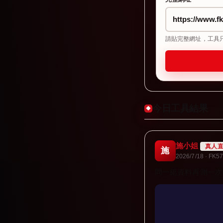
請貼完整網址，工具
今日工具結果
施小姐
真人
施
2026/7/18 · FK5
同一組資料再測一次