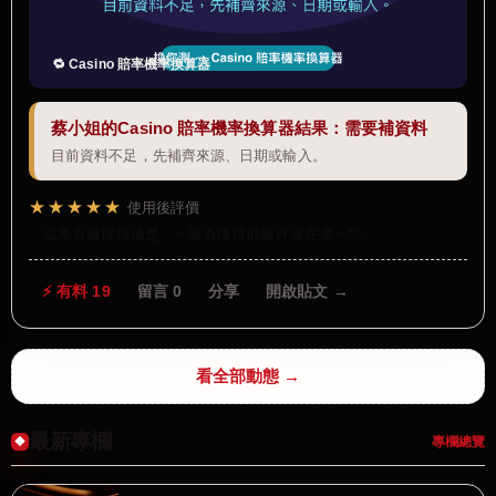
🔁 Casino 賠率機率換算器
蔡小姐的Casino 賠率機率換算器結果：需要補資料
目前資料不足，先補齊來源、日期或輸入。
★★★★★
使用後評價
結果頁做得很清楚，一眼看懂目前條件落在哪一型。
⚡ 有料 19
留言 0
分享
開啟貼文 →
看全部動態 →
最新專欄
專欄總覽