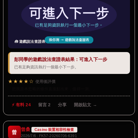
🧰 遊戲說法查證表
彭同學的遊戲說法查證表結果：可進入下一步
已有足夠資訊執行一個最小下一步。
★★★★☆
使用後評價
把我原本忽略的條件直接點出來，值得一測。
⚡ 有料 24
留言 2
分享
開啟貼文 →
曾桑
Casino 裝置相容性檢查
曾
2026/7/6 · FK57-20260706-6391