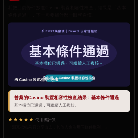
我把目前條件放進Casino 裝置相容性檢查，結果是「基本
條件通過」，下一步要補什麼一眼就看懂。
🧰 Casino 裝置相容性檢查
曾桑的Casino 裝置相容性檢查結果：基本條件通過
基本欄位已通過，可繼續人工複核。
★★★★★
使用後評價
測完把結果頁分享出去，其他人也能用同條件重測。