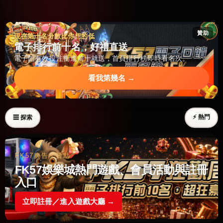
贊助
現在第十名分數比你想的低
電子排行前十名，好禮直送
電子館有效投注衝進前十就送，首頁排行榜即時看名次。
看我第幾名 →
⚡ 熱門
☰ 探索
FK57廣告｜贊助
FK57娛樂城熱門遊戲、會員活動與註冊
入口
立即註冊／進入遊戲大廳 →