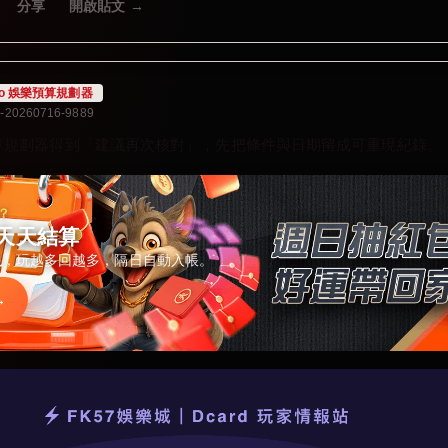
分享
開啟貼文 →
ino 娛樂預算規劃器
7-20260716-9889
娛樂預算規劃器得到「建議再次核對」，先把條件與日期留成可重現紀錄。
？
天天結算
限，玩越多回越多，隔日自動入帳。
→