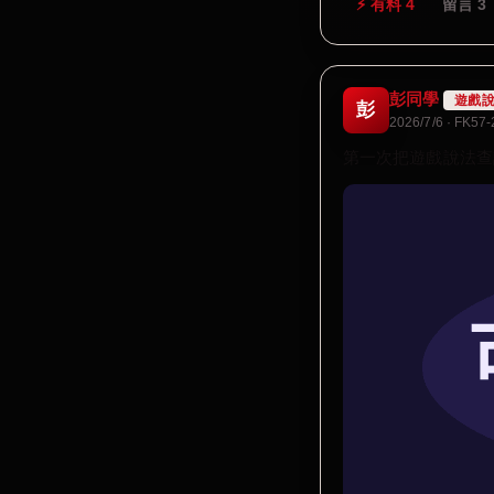
⚡ 有料 4
留言 3
彭同學
遊戲
彭
2026/7/6 · FK57
第一次把遊戲說法查