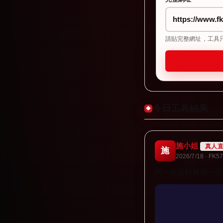
請貼完整網址，工具
今日工具結果
施小姐
真人
施
2026/7/18 · FK5
同一組資料再測一次