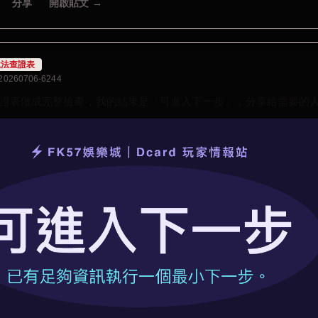
分享
開啟貼文 →
說法查證表
-20260706-6244
證表做成完整檢查，我的結果是「可進入下一步」，分享給需要的