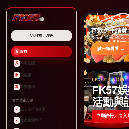
怕卡出金的人看這個
存款免手續費
🌜
目前：淺色
多元支付隨到隨玩，
試一筆看看 →
首
首頁
探
探索動態
器
工具牆
FK57廣告｜贊助
FK5
專
深度專欄
活動與
官方指南分類
Dcard評價查證
▪
立即註冊／進入
玩家實測整理
▪