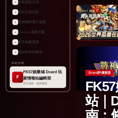
快速提款主張
▪
FK57 精選
留言來源比較
▪
真人視訊專區
老虎機與電子遊戲
▪
立即進入沉浸式遊戲大廳 →
Casino 遊戲大廳
▪
新手遊戲導覽
▪
規則賠率與機率
▪
本站作者
FK57娛樂城 Dcard 玩
Dcard評價查證
F
家情報站編輯部
FK5
官方流程・規則查證
站｜D
南：