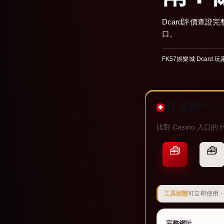
Dcard評價查
口。
FK57娛樂城 Dcard
🧮 免費FK
比對 Casino 入
🧰
🧰
FK57娛
Casin
工具狀態
可立即使用
完整網址