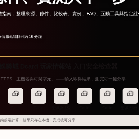
證完整指南，整理來源、條件、比較表、實例、FAQ、互動工具與指定註
 玩家情報站編輯部
約 16 分鐘
57娛樂城 Dcard 玩家情報站 入口安全檢查器
口的 HTTPS、主機名與可疑字元。——輸入即得結果，測完可一鍵分享
🧰
🧰
🧰
🧰
🧰
🧰
Casin
Casin
遊戲說法查
Casin
Casin
遊戲大廳
・純前端計算・結果只存在本機・完成後可分享