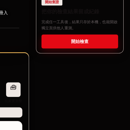
開始查證
把你的檢查結果留成紀錄
冊入
完成任一工具後，結果只存於本機，也能開啟
獨立頁供他人重測。
開始檢查
🧰
🧰
🧰
🔁
🧰
📡
錯
玩家實測整
真人直播延
真人百家樂
Casin
Casin
真人桌流程