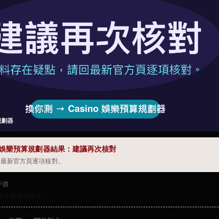
算規劃器
no 娛樂預算規劃器結果：建議再次核對
回最新官方頁逐項核對。
評價
收進書籤慢慢研究。