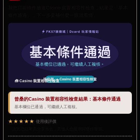
我把目前條件放進Casino 裝置相容性檢查，結果是「基本
條件通過」，下一步要補什麼一眼就看懂。
🧰 Casino 裝置相容性檢查
曾桑的Casino 裝置相容性檢查結果：基本條件通過
基本欄位已通過，可繼續人工複核。
★★★★★
使用後評價
測完把結果頁分享出去，其他人也能用同條件重測。