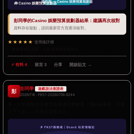
🧰 Casino 娛樂預算規劃器
彭同學的Casino 娛樂預算規劃器結果：建議再次核對
資料存在疑點，請回最新官方頁逐項核對。
★★★★★
使用後評價
免費還做到這樣，已收進書籤慢慢研究。
⚡ 有料 4
留言 3
分享
開啟貼文 →
彭同學
遊戲說法查證表
彭
2026/7/6 · FK57-20260706-6244
第一次把遊戲說法查證表做成完整檢查，我的結果是「可進
入下一步」，分享給需要的人。