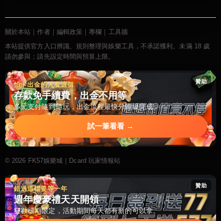
關於本站
｜
作者
｜
編輯政策
｜
專欄
｜
工具牆
本站提供官方入口辨識、規則整理與娛樂工具，不承諾獲利。未滿 18 歲
請勿參與；請先設定時間與預算上限。
贊助
怕卡出金的人看這個
存款免手續費，出金不用等
多元支付隨到隨玩，出金流程最快分鐘級完成。
試一筆看看 →
© 2026 FK57娛樂城｜Dcard 玩家情報站
贊助
錯過這檔要等一年
週年慶豪禮天天開領
狂歡檔期限定，活動期間每天都有新的可以拿。