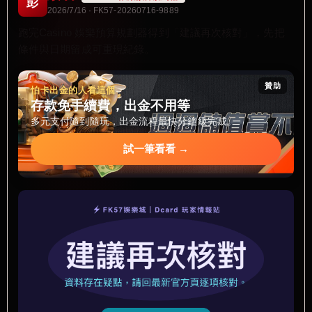
彭
2026/7/16 · FK57-20260716-9889
跑完Casino 娛樂預算規劃器得到「建議再次核對」，先把
條件與日期留成可重現紀錄。
贊助
怕卡出金的人看這個
存款免手續費，出金不用等
多元支付隨到隨玩，出金流程最快分鐘級完成。
試一筆看看 →