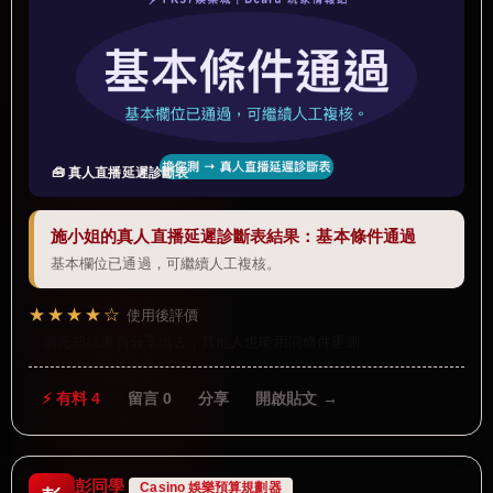
🧰 真人直播延遲診斷表
施小姐的真人直播延遲診斷表結果：基本條件通過
基本欄位已通過，可繼續人工複核。
★★★★☆
使用後評價
測完把結果頁分享出去，其他人也能用同條件重測。
⚡ 有料 4
留言 0
分享
開啟貼文 →
彭同學
Casino 娛樂預算規劃器