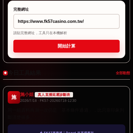
完整網址
請貼完整網址，工具只在本機解析
開始計算
今日工具結果
全部動態
施小姐
真人直播延遲診斷表
施
2026/7/18 · FK57-20260718-1230
同一組資料再測一次仍是「基本條件通過」，比只靠印象判
斷清楚很多。