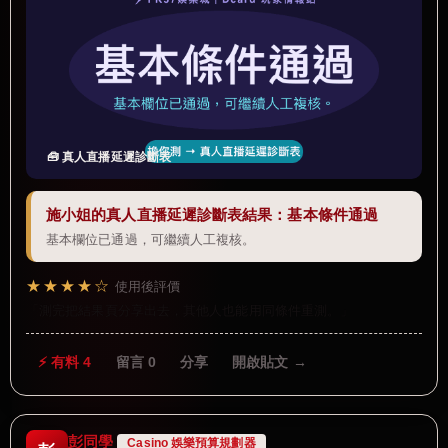
🧰 真人直播延遲診斷表
施小姐的真人直播延遲診斷表結果：基本條件通過
基本欄位已通過，可繼續人工複核。
★★★★☆
使用後評價
測完把結果頁分享出去，其他人也能用同條件重測。
⚡ 有料 4
留言 0
分享
開啟貼文 →
彭同學
Casino 娛樂預算規劃器