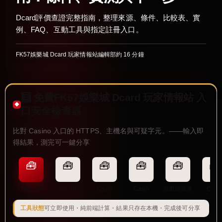
Dcard評價查證完整指南，整理來源、條件、比較表、實
例、FAQ、互動工具與指定註冊入口。
FK57娛樂城 Dcard 玩家情報站編輯部
約 16 分鐘
🧮 免費FK57娛樂城 Dcard 玩家情報站 入
口安全檢查器
比對 Casino 入口的 HTTPS、主機名與可疑字元。——輸入即
得結果，測完可一鍵分享
🧰
🧰
🧰
🧰
🧰
🧰
FK57娛
Casin
Casin
Casin
遊戲說法查
Casi
工具狀態
可立即使用・純前端計算・結果只存在本機・完成後可分享