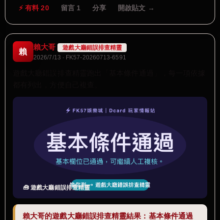
⚡ 有料 20
留言 1
分享
開啟貼文 →
賴大哥
遊戲大廳錯誤排查精靈
賴
2026/7/13 · FK57-20260713-6591
遊戲大廳錯誤排查精靈跑出「基本條件通過」，每一項依據
都有列出，方便自己複查。
🧰 遊戲大廳錯誤排查精靈
賴大哥的遊戲大廳錯誤排查精靈結果：基本條件通過