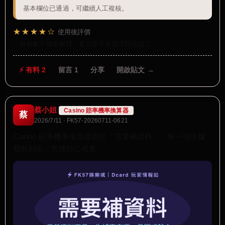
基本欄位已通過，可繼續人工複核。
★★★★☆
使用後評價
每個數字都有解釋，看完順手把原理段也讀了。
⚡ 有料 2
留言 1
分享
開啟貼文 →
蔡小姐
Casino 賠率機率換算器
蔡
2026/7/11 · FK57-20260711-0621
Casino 賠率機率換算器跑出「需要補資料」，每一項依據
都有列出，方便自己複查。