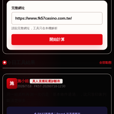
完整網址
請貼完整網址，工具只在本機解析
開始計算
今日工具結果
全部動態
施小姐
真人直播延遲診斷表
施
2026/7/18 · FK57-20260718-1230
同一組資料再測一次仍是「基本條件通過」，比只靠印象判
斷清楚很多。