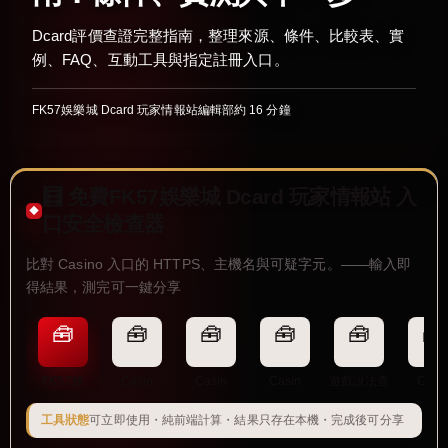
Dcard評價查證完整指南，整理來源、條件、比較表、實
例、FAQ、互動工具與指定註冊入口。
FK57娛樂城 Dcard 玩家情報站編輯部
約 16 分鐘
🧮 免費FK57娛樂城 Dcard 玩家情報站 入
口安全檢查器
比對 Casino 入口的 HTTPS、主機名與可疑字元。——輸入即
得結果，測完可一鍵分享
🧰
🧰
🧰
🧰
🧰
🧰
FK57娛
Casin
Casin
Casin
遊戲說法查
Casi
工具狀態
可立即使用・純前端計算・結果只存在本機・完成後可分享