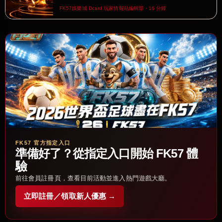
FK57娛樂城 Dcard 玩家情報站編輯部・16 分鐘
FK57 官方指定入口
準備好了？從指定入口開始 FK57 體
驗
前往會員註冊頁，查看目前活動並進入熱門遊戲大廳。
立即註冊／領取新人優惠 →