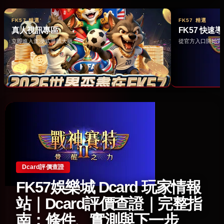
FK57 精選
FK57 精選
真人視訊專區
FK57 快速
立即進入沉浸式遊戲大廳 →
從官方入口開始完
Dcard評價查證
FK57娛樂城 Dcard 玩家情報
站｜Dcard評價查證｜完整指
南：條件、實測與下一步