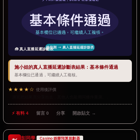
🧰 真人直播延遲診斷表
施小姐的真人直播延遲診斷表結果：基本條件通過
基本欄位已通過，可繼續人工複核。
★★★★☆
使用後評價
測完把結果頁分享出去，其他人也能用同條件重測。
⚡ 有料 4
留言 0
分享
開啟貼文 →
彭同學
Casino 娛樂預算規劃器