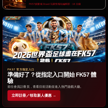
FK57娛樂城 Dcard 玩家情報站編輯部・16 分鐘
FK57 官方指定入口
準備好了？從指定入口開始 FK57 體
驗
前往會員註冊頁，查看目前活動並進入熱門遊戲大廳。
立即註冊／領取新人優惠 →