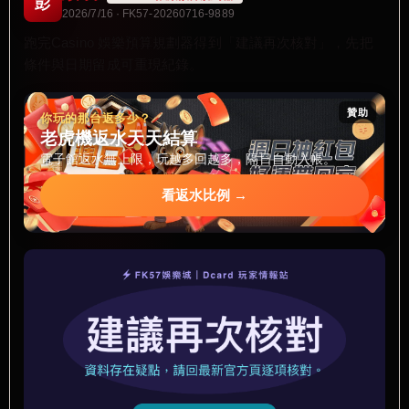
彭
2026/7/16 · FK57-20260716-9889
跑完Casino 娛樂預算規劃器得到「建議再次核對」，先把
條件與日期留成可重現紀錄。
贊助
你玩的那台返多少？
老虎機返水天天結算
電子館返水無上限，玩越多回越多，隔日自動入帳。
看返水比例 →