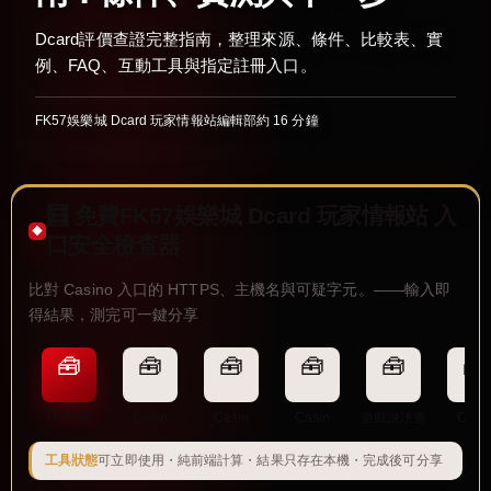
Dcard評價查證完整指南，整理來源、條件、比較表、實
例、FAQ、互動工具與指定註冊入口。
FK57娛樂城 Dcard 玩家情報站編輯部
約 16 分鐘
🧮 免費FK57娛樂城 Dcard 玩家情報站 入
口安全檢查器
比對 Casino 入口的 HTTPS、主機名與可疑字元。——輸入即
得結果，測完可一鍵分享
🧰
🧰
🧰
🧰
🧰
🧰
FK57娛
Casin
Casin
Casin
遊戲說法查
Casi
工具狀態
可立即使用・純前端計算・結果只存在本機・完成後可分享