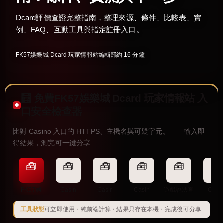
Dcard評價查證完整指南，整理來源、條件、比較表、實
例、FAQ、互動工具與指定註冊入口。
FK57娛樂城 Dcard 玩家情報站編輯部
約 16 分鐘
🧮 免費FK57娛樂城 Dcard 玩家情報站 入
口安全檢查器
比對 Casino 入口的 HTTPS、主機名與可疑字元。——輸入即
得結果，測完可一鍵分享
🧰
🧰
🧰
🧰
🧰
🧰
FK57娛
Casin
Casin
Casin
遊戲說法查
Casi
工具狀態
可立即使用・純前端計算・結果只存在本機・完成後可分享