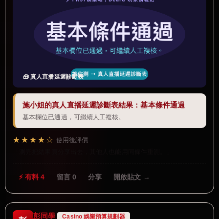
🧰 真人直播延遲診斷表
施小姐的真人直播延遲診斷表結果：基本條件通過
基本欄位已通過，可繼續人工複核。
★★★★☆
使用後評價
測完把結果頁分享出去，其他人也能用同條件重測。
⚡ 有料 4
留言 0
分享
開啟貼文 →
彭同學
Casino 娛樂預算規劃器