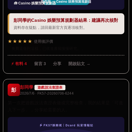
🧰 Casino 娛樂預算規劃器
彭同學的Casino 娛樂預算規劃器結果：建議再次核對
資料存在疑點，請回最新官方頁逐項核對。
★★★★★
使用後評價
免費還做到這樣，已收進書籤慢慢研究。
⚡ 有料 4
留言 3
分享
開啟貼文 →
彭同學
遊戲說法查證表
彭
2026/7/6 · FK57-20260706-6244
第一次把遊戲說法查證表做成完整檢查，我的結果是「可進
入下一步」，分享給需要的人。