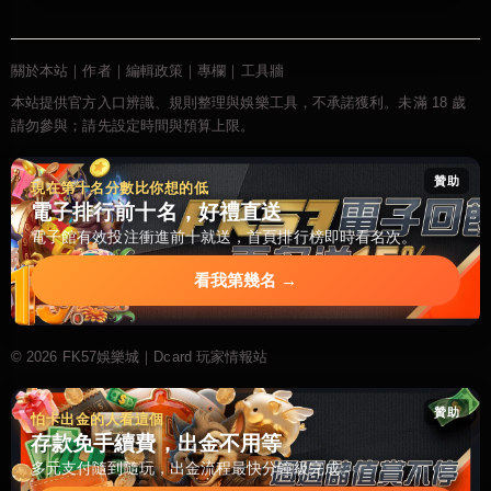
關於本站
｜
作者
｜
編輯政策
｜
專欄
｜
工具牆
本站提供官方入口辨識、規則整理與娛樂工具，不承諾獲利。未滿 18 歲
請勿參與；請先設定時間與預算上限。
贊助
現在第十名分數比你想的低
電子排行前十名，好禮直送
電子館有效投注衝進前十就送，首頁排行榜即時看名次。
看我第幾名 →
© 2026 FK57娛樂城｜Dcard 玩家情報站
贊助
怕卡出金的人看這個
存款免手續費，出金不用等
多元支付隨到隨玩，出金流程最快分鐘級完成。