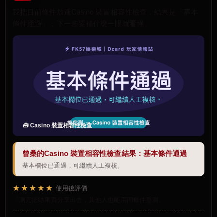
我把目前條件放進Casino 裝置相容性檢查，結果是「基本
條件通過」，下一步要補什麼一眼就看懂。
🧰 Casino 裝置相容性檢查
曾桑的Casino 裝置相容性檢查結果：基本條件通過
基本欄位已通過，可繼續人工複核。
★★★★★
使用後評價
測完把結果頁分享出去，其他人也能用同條件重測。