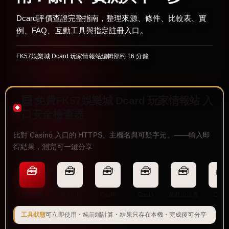
Dcard評價查證完整指南，整理來源、條件、比較表、實
例、FAQ、互動工具與指定註冊入口。
FK57娛樂城 Dcard 玩家情報站編輯部
約 16 分鐘
🧮 免費FK57娛樂城 Dcard 玩家情報站 入
口安全檢查器
比對 Casino 入口的 HTTPS、主機名與可疑字元。——輸入即
得結果，測完可一鍵分享
🧰
🧰
🧰
🧰
🧰
🧰
FK57娛
Casin
Casin
Casin
遊戲說法查
Casi
工具狀態
可立即使用・純前端計算・結果只存在本機・完成後可分享