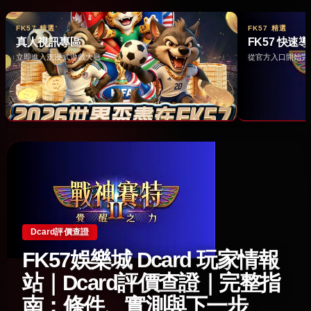
FK57 精選
FK57 精選
真人視訊專區
FK57 快速
立即進入沉浸式遊戲大廳 →
從官方入口開始完
Dcard評價查證
FK57娛樂城 Dcard 玩家情報
站｜Dcard評價查證｜完整指
南：條件、實測與下一步