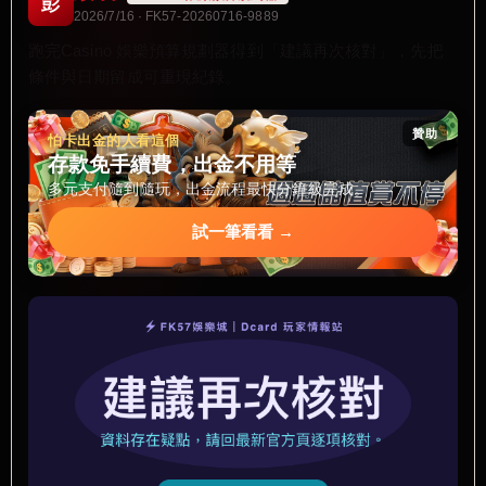
彭
2026/7/16 · FK57-20260716-9889
跑完Casino 娛樂預算規劃器得到「建議再次核對」，先把
條件與日期留成可重現紀錄。
贊助
怕卡出金的人看這個
存款免手續費，出金不用等
多元支付隨到隨玩，出金流程最快分鐘級完成。
試一筆看看 →