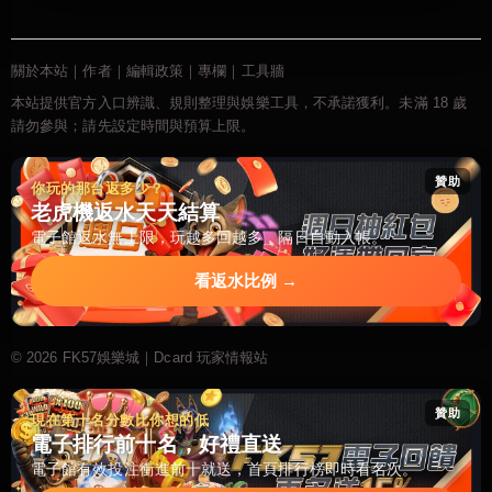
關於本站
｜
作者
｜
編輯政策
｜
專欄
｜
工具牆
本站提供官方入口辨識、規則整理與娛樂工具，不承諾獲利。未滿 18 歲
請勿參與；請先設定時間與預算上限。
贊助
你玩的那台返多少？
老虎機返水天天結算
電子館返水無上限，玩越多回越多，隔日自動入帳。
看返水比例 →
© 2026 FK57娛樂城｜Dcard 玩家情報站
贊助
現在第十名分數比你想的低
電子排行前十名，好禮直送
電子館有效投注衝進前十就送，首頁排行榜即時看名次。