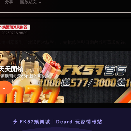
分享
開啟貼文 →
ino 娛樂預算規劃器
7-20260716-9889
娛樂預算規劃器得到「建議再次核對」，先把條件與日期留成可重現紀錄。
天天開領
活動期間每天都有新的可以拿。
 →