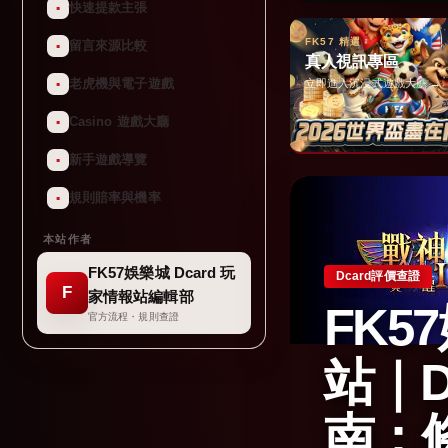
快速提款主張
▪
FK57 精選
留言來源比較
▪
真人視訊專區
老虎機與電子遊戲
▪
立即進入沉浸式遊戲大廳 →
Casino 遊戲大廳
▪
新手遊戲導覽
▪
規則賠率與機率
▪
本站作者
FK57娛樂城 Dcard 玩
Dcard評價查證
F
家情報站編輯部
FK5
官方流程・規則查證
站｜D
南：