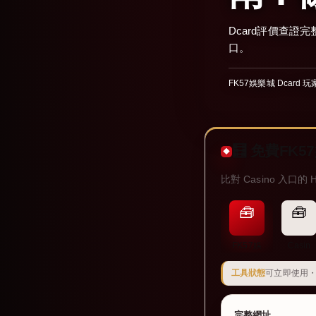
Dcard評價查
口。
FK57娛樂城 Dcard
🧮 免費FK
比對 Casino 入
🧰
🧰
FK57娛
Casin
工具狀態
可立即使用
完整網址