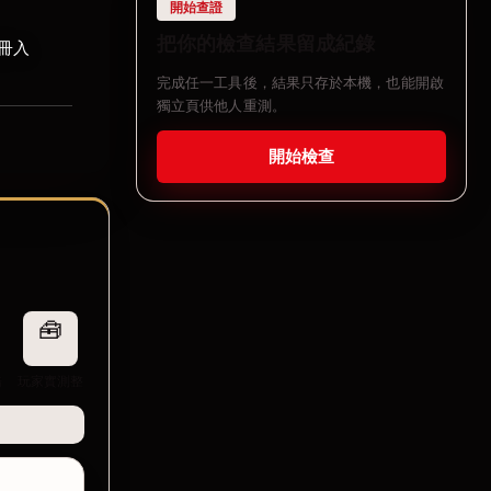
開始查證
把你的檢查結果留成紀錄
冊入
完成任一工具後，結果只存於本機，也能開啟
獨立頁供他人重測。
開始檢查
🧰
🧰
🧰
🔁
🧰
📡
錯
玩家實測整
真人直播延
真人百家樂
Casin
Casin
真人桌流程