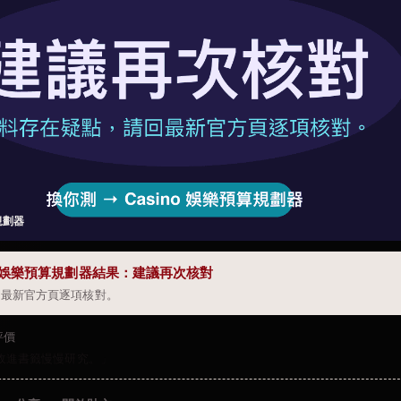
算規劃器
no 娛樂預算規劃器結果：建議再次核對
回最新官方頁逐項核對。
評價
收進書籤慢慢研究。