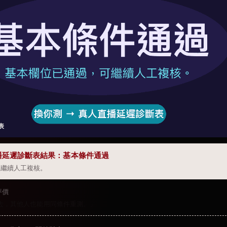
表
播延遲診斷表結果：基本條件通過
可繼續人工複核。
評價
去，其他人也能用同條件重測。