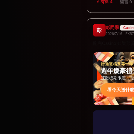
⚡ 有料 4
留言 0
彭同學
Cas
彭
2026/7/16 · FK5
跑完Casino 
錯過這檔要等一年
週年慶豪禮
狂歡檔期限定，
看今天送什麼