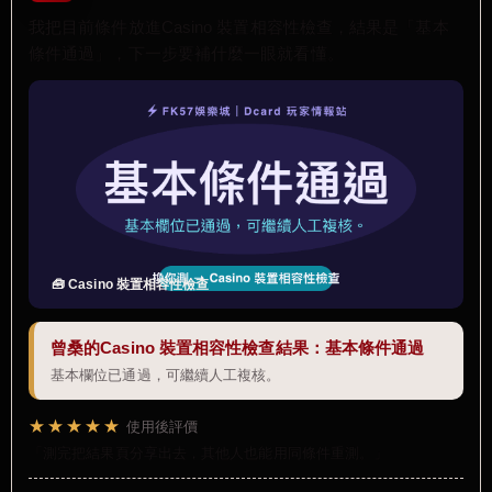
我把目前條件放進Casino 裝置相容性檢查，結果是「基本
條件通過」，下一步要補什麼一眼就看懂。
🧰 Casino 裝置相容性檢查
曾桑的Casino 裝置相容性檢查結果：基本條件通過
基本欄位已通過，可繼續人工複核。
★★★★★
使用後評價
測完把結果頁分享出去，其他人也能用同條件重測。