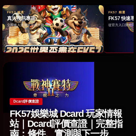
FK57 精選
FK57 精選
真人視訊專區
FK57 快速
立即進入沉浸式遊戲大廳 →
從官方入口開始完
Dcard評價查證
FK57娛樂城 Dcard 玩家情報
站｜Dcard評價查證｜完整指
南：條件、實測與下一步