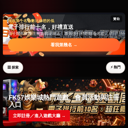
贊助
現在第十名分數比你想的低
電子排行前十名，好禮直送
電子館有效投注衝進前十就送，首頁排行榜即時看名次。
看我第幾名 →
⚡ 熱門
☰ 探索
FK57廣告｜贊助
FK57娛樂城熱門遊戲、會員活動與註冊
入口
立即註冊／進入遊戲大廳 →