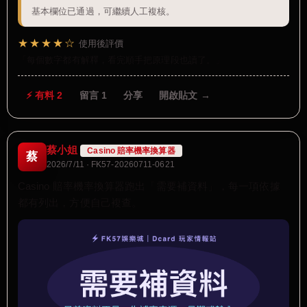
基本欄位已通過，可繼續人工複核。
★★★★☆
使用後評價
每個數字都有解釋，看完順手把原理段也讀了。
⚡ 有料 2
留言 1
分享
開啟貼文 →
蔡小姐
Casino 賠率機率換算器
蔡
2026/7/11 · FK57-20260711-0621
Casino 賠率機率換算器跑出「需要補資料」，每一項依據
都有列出，方便自己複查。