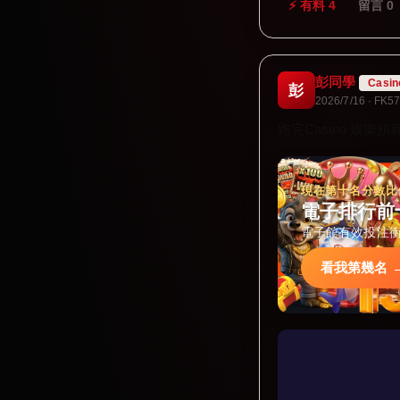
⚡ 有料 4
留言 0
彭同學
Cas
彭
2026/7/16 · FK5
跑完Casino 
現在第十名分數比
電子排行前
電子館有效投注
看我第幾名 