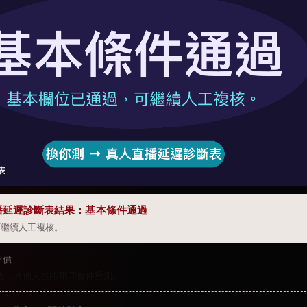
表
播延遲診斷表結果：基本條件通過
可繼續人工複核。
評價
去，其他人也能用同條件重測。