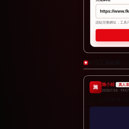
請貼完整網址，工具
今日工具結果
施小姐
真人
施
2026/7/18 · FK5
同一組資料再測一次