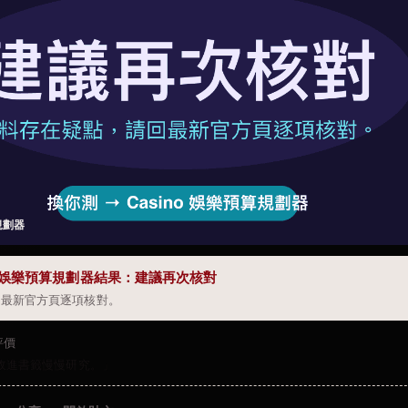
算規劃器
no 娛樂預算規劃器結果：建議再次核對
回最新官方頁逐項核對。
評價
收進書籤慢慢研究。