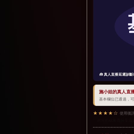
🧰 真人直播延遲診斷
施小姐的真人直
基本欄位已通過，
★★★★☆
使用後
測完把結果頁分享出