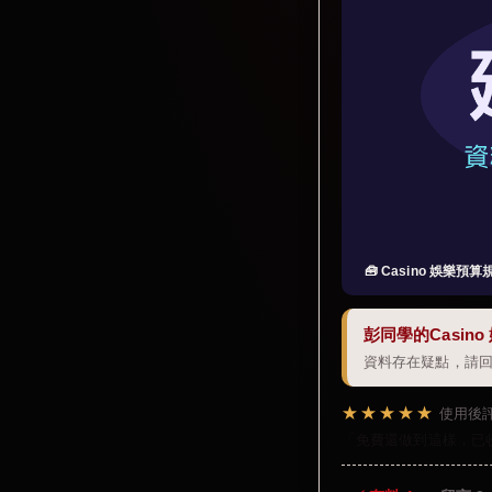
🧰 Casino 娛樂預
彭同學的Casi
資料存在疑點，請
★★★★★
使用後
免費還做到這樣，已