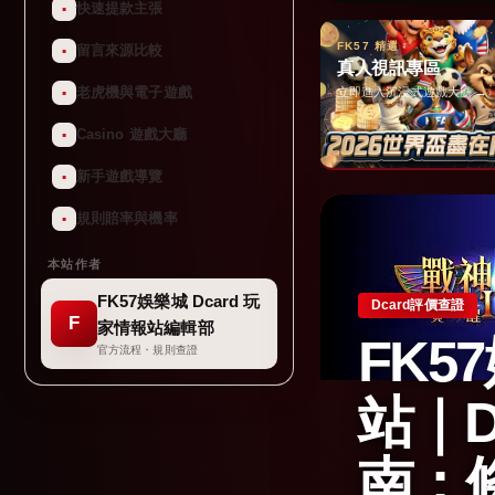
快速提款主張
▪
FK57 精選
留言來源比較
▪
真人視訊專區
老虎機與電子遊戲
▪
立即進入沉浸式遊戲大廳 →
Casino 遊戲大廳
▪
新手遊戲導覽
▪
規則賠率與機率
▪
本站作者
FK57娛樂城 Dcard 玩
Dcard評價查證
F
家情報站編輯部
FK5
官方流程・規則查證
站｜D
南：