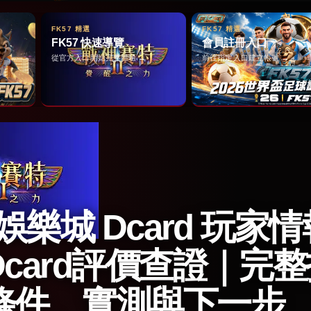
FK57 精選
FK57 精選
FK57 快速導覽
會員註冊入口
從官方入口開始完整體驗 →
前往指定入口建立帳號 →
7娛樂城 Dcard 玩家
card評價查證｜完
條件、實測與下一步