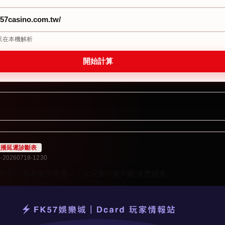
只在本機解析
開始計算
直播延遲診斷表
7-20260718-1230
仍是「基本條件通過」，比只靠印象判斷清楚很多。