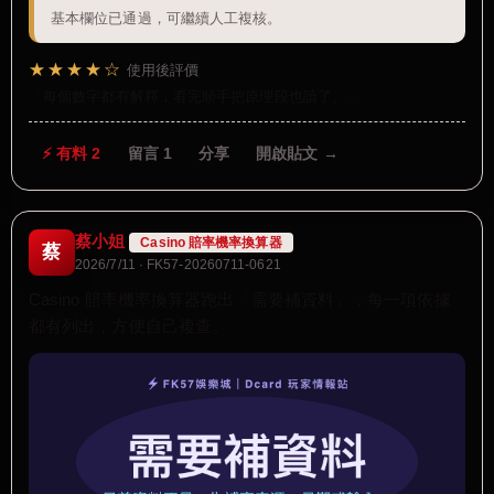
基本欄位已通過，可繼續人工複核。
★★★★☆
使用後評價
每個數字都有解釋，看完順手把原理段也讀了。
⚡ 有料 2
留言 1
分享
開啟貼文 →
蔡小姐
Casino 賠率機率換算器
蔡
2026/7/11 · FK57-20260711-0621
Casino 賠率機率換算器跑出「需要補資料」，每一項依據
都有列出，方便自己複查。