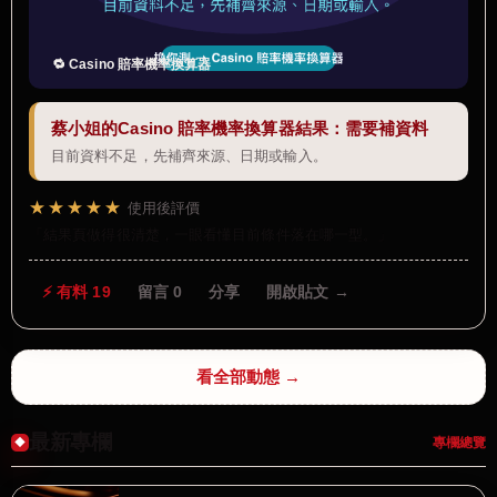
🔁 Casino 賠率機率換算器
蔡小姐的Casino 賠率機率換算器結果：需要補資料
目前資料不足，先補齊來源、日期或輸入。
★★★★★
使用後評價
結果頁做得很清楚，一眼看懂目前條件落在哪一型。
⚡ 有料 19
留言 0
分享
開啟貼文 →
看全部動態 →
最新專欄
專欄總覽