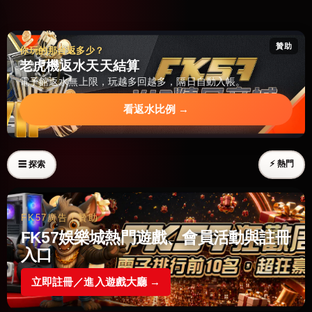
贊助
你玩的那台返多少？
老虎機返水天天結算
電子館返水無上限，玩越多回越多，隔日自動入帳。
看返水比例 →
⚡ 熱門
☰ 探索
FK57廣告｜贊助
FK57娛樂城熱門遊戲、會員活動與註冊
入口
立即註冊／進入遊戲大廳 →