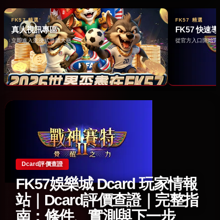
FK57 精選
FK57 精選
真人視訊專區
FK57 快速
立即進入沉浸式遊戲大廳 →
從官方入口開始完
Dcard評價查證
FK57娛樂城 Dcard 玩家情報
站｜Dcard評價查證｜完整指
南：條件、實測與下一步