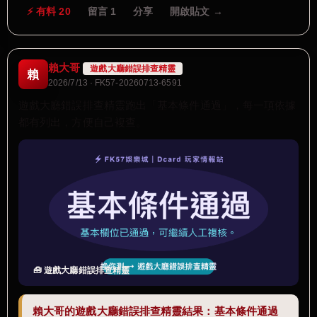
⚡ 有料 20
留言 1
分享
開啟貼文 →
賴大哥
遊戲大廳錯誤排查精靈
賴
2026/7/13 · FK57-20260713-6591
遊戲大廳錯誤排查精靈跑出「基本條件通過」，每一項依據
都有列出，方便自己複查。
🧰 遊戲大廳錯誤排查精靈
賴大哥的遊戲大廳錯誤排查精靈結果：基本條件通過