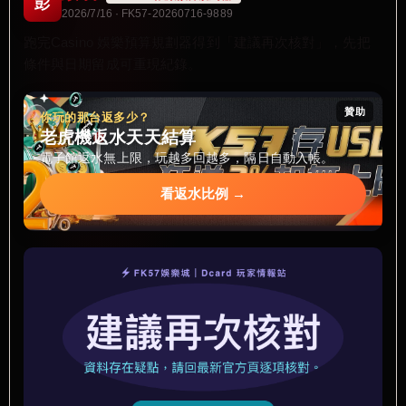
彭
2026/7/16 · FK57-20260716-9889
跑完Casino 娛樂預算規劃器得到「建議再次核對」，先把
條件與日期留成可重現紀錄。
贊助
你玩的那台返多少？
老虎機返水天天結算
電子館返水無上限，玩越多回越多，隔日自動入帳。
看返水比例 →