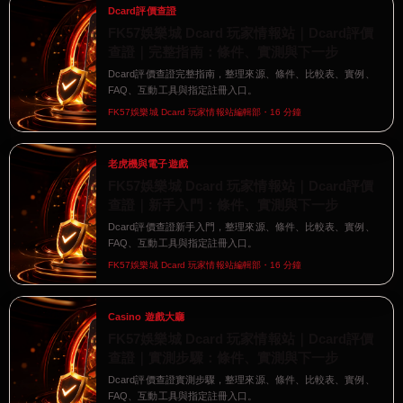
Dcard評價查證
FK57娛樂城 Dcard 玩家情報站｜Dcard評價
查證｜完整指南：條件、實測與下一步
Dcard評價查證完整指南，整理來源、條件、比較表、實例、
FAQ、互動工具與指定註冊入口。
FK57娛樂城 Dcard 玩家情報站編輯部・16 分鐘
老虎機與電子遊戲
FK57娛樂城 Dcard 玩家情報站｜Dcard評價
查證｜新手入門：條件、實測與下一步
Dcard評價查證新手入門，整理來源、條件、比較表、實例、
FAQ、互動工具與指定註冊入口。
FK57娛樂城 Dcard 玩家情報站編輯部・16 分鐘
Casino 遊戲大廳
FK57娛樂城 Dcard 玩家情報站｜Dcard評價
查證｜實測步驟：條件、實測與下一步
Dcard評價查證實測步驟，整理來源、條件、比較表、實例、
FAQ、互動工具與指定註冊入口。