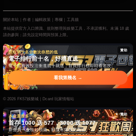
關於本站
｜
作者
｜
編輯政策
｜
專欄
｜
工具牆
本站提供官方入口辨識、規則整理與娛樂工具，不承諾獲利。未滿 18 歲
請勿參與；請先設定時間與預算上限。
贊助
現在第十名分數比你想的低
電子排行前十名，好禮直送
電子館有效投注衝進前十就送，首頁排行榜即時看名次。
看我第幾名 →
© 2026 FK57娛樂城｜Dcard 玩家情報站
贊助
本金直接多一半
首存 1000 送 577，3000 送 1077
新會員一次領好領滿，額度有限領完為止。