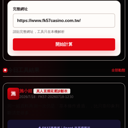
完整網址
請貼完整網址，工具只在本機解析
開始計算
今日工具結果
全部動態
施小姐
真人直播延遲診斷表
施
2026/7/18 · FK57-20260718-1230
同一組資料再測一次仍是「基本條件通過」，比只靠印象判
斷清楚很多。