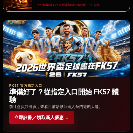
FK57娛樂城 Dcard 玩家情報站編輯部・16 分鐘
FK57 官方指定入口
準備好了？從指定入口開始 FK57 體
驗
前往會員註冊頁，查看目前活動並進入熱門遊戲大廳。
立即註冊／領取新人優惠 →