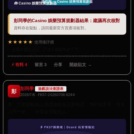
🧰 Casino 娛樂預算規劃器
彭同學的Casino 娛樂預算規劃器結果：建議再次核對
資料存在疑點，請回最新官方頁逐項核對。
★★★★★
使用後評價
免費還做到這樣，已收進書籤慢慢研究。
⚡ 有料 4
留言 3
分享
開啟貼文 →
彭同學
遊戲說法查證表
彭
2026/7/6 · FK57-20260706-6244
第一次把遊戲說法查證表做成完整檢查，我的結果是「可進
入下一步」，分享給需要的人。