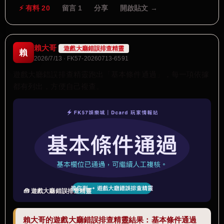
⚡ 有料 20
留言 1
分享
開啟貼文 →
賴大哥
遊戲大廳錯誤排查精靈
賴
2026/7/13 · FK57-20260713-6591
遊戲大廳錯誤排查精靈跑出「基本條件通過」，每一項依據
都有列出，方便自己複查。
🧰 遊戲大廳錯誤排查精靈
賴大哥的遊戲大廳錯誤排查精靈結果：基本條件通過