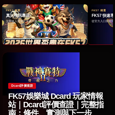
FK57 精選
FK57 精選
真人視訊專區
FK57 快速
立即進入沉浸式遊戲大廳 →
從官方入口開始完
Dcard評價查證
FK57娛樂城 Dcard 玩家情報
站｜Dcard評價查證｜完整指
南：條件、實測與下一步