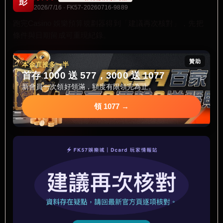
彭
2026/7/16 · FK57-20260716-9889
跑完Casino 娛樂預算規劃器得到「建議再次核對」，先把
條件與日期留成可重現紀錄。
贊助
本金直接多一半
首存 1000 送 577，3000 送 1077
新會員一次領好領滿，額度有限領完為止。
領 1077 →