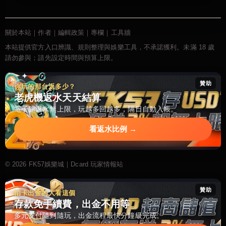
關於本站
｜
作者
｜
編輯政策
｜
專欄
｜
工具牆
本站提供官方入口辨識、規則整理與娛樂工具，不承諾獲利。未滿 18 歲
請勿參與；請先設定時間與預算上限。
贊助
你玩的那台返多少？
老虎機返水天天結算
電子館返水無上限，玩越多回越多，隔日自動入帳。
看返水比例 →
© 2026 FK57娛樂城｜Dcard 玩家情報站
贊助
怕卡出金的人看這個
存款免手續費，出金不用等
多元支付隨到隨玩，出金流程最快分鐘級完成。