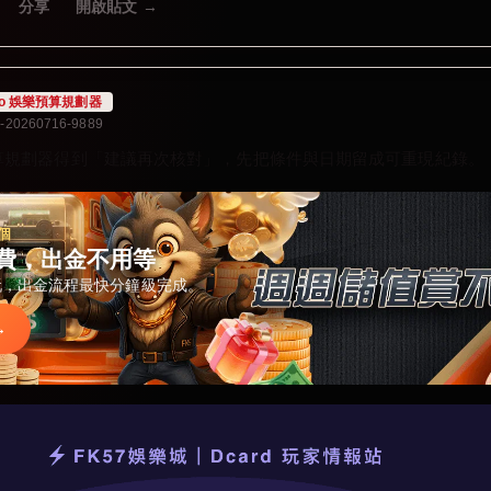
分享
開啟貼文 →
ino 娛樂預算規劃器
7-20260716-9889
娛樂預算規劃器得到「建議再次核對」，先把條件與日期留成可重現紀錄。
個
費，出金不用等
玩，出金流程最快分鐘級完成。
→