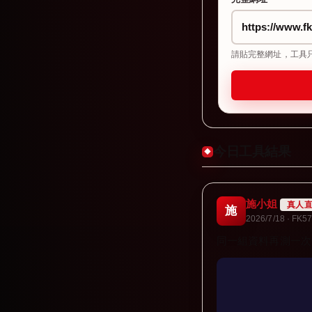
請貼完整網址，工具
今日工具結果
施小姐
真人
施
2026/7/18 · FK5
同一組資料再測一次