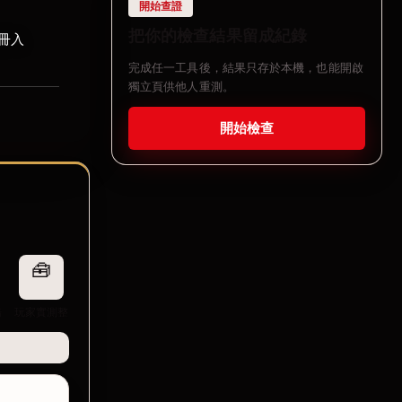
開始查證
把你的檢查結果留成紀錄
冊入
完成任一工具後，結果只存於本機，也能開啟
獨立頁供他人重測。
開始檢查
🧰
🧰
🧰
🔁
🧰
📡
錯
玩家實測整
真人直播延
真人百家樂
Casin
Casin
真人桌流程