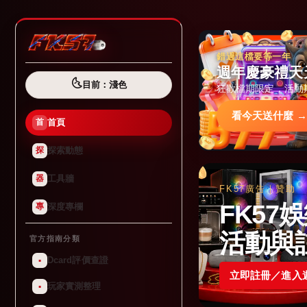
錯過這檔要等一年
週年慶豪禮天
🌜
目前：淺色
狂歡檔期限定，活動
看今天送什麼 →
首
首頁
探
探索動態
器
工具牆
FK57廣告｜贊助
FK5
專
深度專欄
活動與
官方指南分類
Dcard評價查證
▪
立即註冊／進入
玩家實測整理
▪