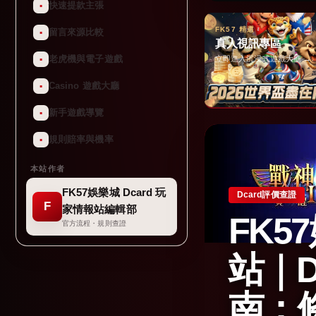
快速提款主張
▪
FK57 精選
留言來源比較
▪
真人視訊專區
老虎機與電子遊戲
▪
立即進入沉浸式遊戲大廳 →
Casino 遊戲大廳
▪
新手遊戲導覽
▪
規則賠率與機率
▪
本站作者
FK57娛樂城 Dcard 玩
Dcard評價查證
F
家情報站編輯部
FK5
官方流程・規則查證
站｜D
南：