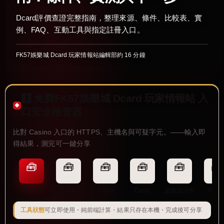
Dcard評價查證完整指南，整理來源、條件、比較表、實
例、FAQ、互動工具與指定註冊入口。
FK57娛樂城 Dcard 玩家情報站編輯部
約 16 分鐘
🧮 免費FK57娛樂城 Dcard 玩家情報站 入
口安全檢查器
比對 Casino 入口的 HTTPS、主機名與可疑字元。——輸入即
得結果，測完可一鍵分享
🧰
🧰
🧰
🧰
🧰
🧰
FK57娛
Casin
Casin
Casin
遊戲說法查
Casi
工具狀態
可立即使用・純前端計算・結果只存在本機・完成後可分享