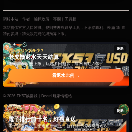
關於本站
｜
作者
｜
編輯政策
｜
專欄
｜
工具牆
本站提供官方入口辨識、規則整理與娛樂工具，不承諾獲利。未滿 18 歲
請勿參與；請先設定時間與預算上限。
贊助
你玩的那台返多少？
老虎機返水天天結算
電子館返水無上限，玩越多回越多，隔日自動入帳。
看返水比例 →
© 2026 FK57娛樂城｜Dcard 玩家情報站
贊助
現在第十名分數比你想的低
電子排行前十名，好禮直送
電子館有效投注衝進前十就送，首頁排行榜即時看名次。