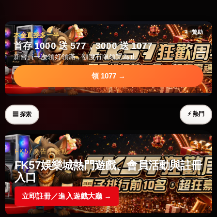
贊助
本金直接多一半
首存 1000 送 577，3000 送 1077
新會員一次領好領滿，額度有限領完為止。
領 1077 →
⚡ 熱門
☰ 探索
FK57廣告｜贊助
FK57娛樂城熱門遊戲、會員活動與註冊
入口
立即註冊／進入遊戲大廳 →