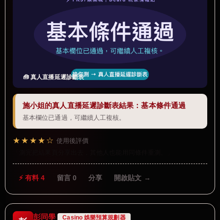
🧰 真人直播延遲診斷表
施小姐的真人直播延遲診斷表結果：基本條件通過
基本欄位已通過，可繼續人工複核。
★★★★☆
使用後評價
測完把結果頁分享出去，其他人也能用同條件重測。
⚡ 有料 4
留言 0
分享
開啟貼文 →
彭同學
Casino 娛樂預算規劃器