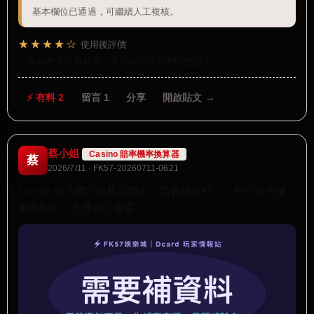
基本欄位已通過，可繼續人工複核。
★★★★☆
使用後評價
每個數字都有解釋，看完順手把原理段也讀了。
⚡ 有料 2
留言 1
分享
開啟貼文 →
蔡小姐
Casino 賠率機率換算器
蔡
2026/7/11 · FK57-20260711-0621
Casino 賠率機率換算器跑出「需要補資料」，每一項依據
都有列出，方便自己複查。