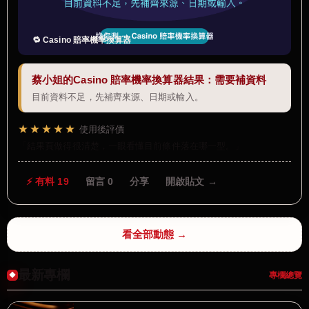
🔁 Casino 賠率機率換算器
蔡小姐的Casino 賠率機率換算器結果：需要補資料
目前資料不足，先補齊來源、日期或輸入。
★★★★★
使用後評價
結果頁做得很清楚，一眼看懂目前條件落在哪一型。
⚡ 有料 19
留言 0
分享
開啟貼文 →
看全部動態 →
最新專欄
專欄總覽