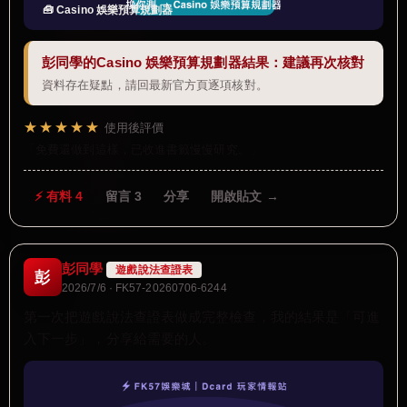
🧰 Casino 娛樂預算規劃器
彭同學的Casino 娛樂預算規劃器結果：建議再次核對
資料存在疑點，請回最新官方頁逐項核對。
★★★★★
使用後評價
免費還做到這樣，已收進書籤慢慢研究。
⚡ 有料 4
留言 3
分享
開啟貼文 →
彭同學
遊戲說法查證表
彭
2026/7/6 · FK57-20260706-6244
第一次把遊戲說法查證表做成完整檢查，我的結果是「可進
入下一步」，分享給需要的人。