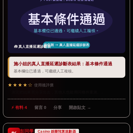
🧰 真人直播延遲診斷表
施小姐的真人直播延遲診斷表結果：基本條件通過
基本欄位已通過，可繼續人工複核。
★★★★☆
使用後評價
測完把結果頁分享出去，其他人也能用同條件重測。
⚡ 有料 4
留言 0
分享
開啟貼文 →
彭同學
Casino 娛樂預算規劃器