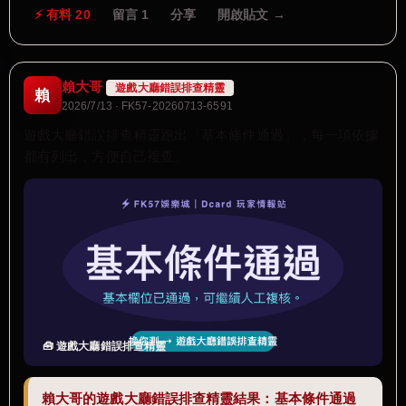
⚡ 有料 20
留言 1
分享
開啟貼文 →
賴大哥
遊戲大廳錯誤排查精靈
賴
2026/7/13 · FK57-20260713-6591
遊戲大廳錯誤排查精靈跑出「基本條件通過」，每一項依據
都有列出，方便自己複查。
🧰 遊戲大廳錯誤排查精靈
賴大哥的遊戲大廳錯誤排查精靈結果：基本條件通過