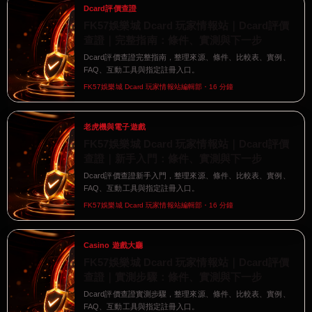
Dcard評價查證
FK57娛樂城 Dcard 玩家情報站｜Dcard評價
查證｜完整指南：條件、實測與下一步
Dcard評價查證完整指南，整理來源、條件、比較表、實例、
FAQ、互動工具與指定註冊入口。
FK57娛樂城 Dcard 玩家情報站編輯部・16 分鐘
老虎機與電子遊戲
FK57娛樂城 Dcard 玩家情報站｜Dcard評價
查證｜新手入門：條件、實測與下一步
Dcard評價查證新手入門，整理來源、條件、比較表、實例、
FAQ、互動工具與指定註冊入口。
FK57娛樂城 Dcard 玩家情報站編輯部・16 分鐘
Casino 遊戲大廳
FK57娛樂城 Dcard 玩家情報站｜Dcard評價
查證｜實測步驟：條件、實測與下一步
Dcard評價查證實測步驟，整理來源、條件、比較表、實例、
FAQ、互動工具與指定註冊入口。