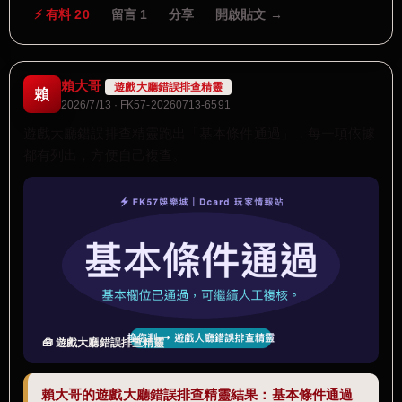
⚡ 有料 20
留言 1
分享
開啟貼文 →
賴大哥
遊戲大廳錯誤排查精靈
賴
2026/7/13 · FK57-20260713-6591
遊戲大廳錯誤排查精靈跑出「基本條件通過」，每一項依據
都有列出，方便自己複查。
🧰 遊戲大廳錯誤排查精靈
賴大哥的遊戲大廳錯誤排查精靈結果：基本條件通過