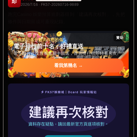
彭
2026/7/16 · FK57-20260716-9889
跑完Casino 娛樂預算規劃器得到「建議再次核對」，先把
條件與日期留成可重現紀錄。
贊助
現在第十名分數比你想的低
電子排行前十名，好禮直送
電子館有效投注衝進前十就送，首頁排行榜即時看名次。
看我第幾名 →