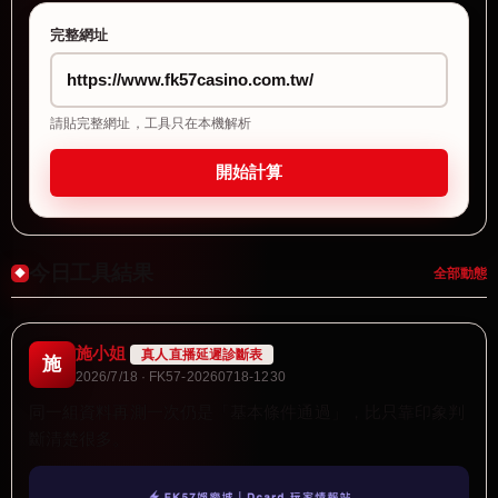
完整網址
請貼完整網址，工具只在本機解析
開始計算
今日工具結果
全部動態
施小姐
真人直播延遲診斷表
施
2026/7/18 · FK57-20260718-1230
同一組資料再測一次仍是「基本條件通過」，比只靠印象判
斷清楚很多。