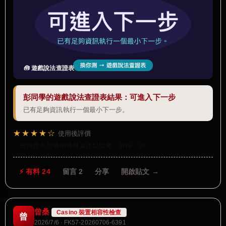
🧰 遊戲說法查證表
彭同學的遊戲說法查證表結果：可進入下一步
已有足夠資訊執行一個最小下一步。
★★★★☆
使用後評價
把我原本忽略的條件直接點出來，值得一測。
⚡ 有料 24
留言 2
分享
開啟貼文 →
曾桑
Casino 裝置相容性檢查
曾
2026/7/6 · FK57-20260706-6391