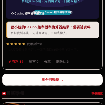
🔁 Casino 賠率機率換算器
蔡小姐的Casino 賠率機率換算器結果：需要補資料
目前資料不足，先補齊來源、日期或輸入。
★★★★★
使用後評價
結果頁做得很清楚，一眼看懂目前條件落在哪一型。
⚡ 有料 19
留言 0
分享
開啟貼文 →
看全部動態 →
最新專欄
專欄總覽