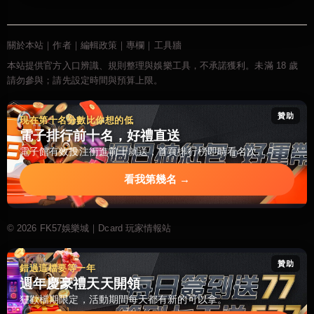
關於本站
｜
作者
｜
編輯政策
｜
專欄
｜
工具牆
本站提供官方入口辨識、規則整理與娛樂工具，不承諾獲利。未滿 18 歲
請勿參與；請先設定時間與預算上限。
贊助
現在第十名分數比你想的低
電子排行前十名，好禮直送
電子館有效投注衝進前十就送，首頁排行榜即時看名次。
看我第幾名 →
© 2026 FK57娛樂城｜Dcard 玩家情報站
贊助
錯過這檔要等一年
週年慶豪禮天天開領
狂歡檔期限定，活動期間每天都有新的可以拿。