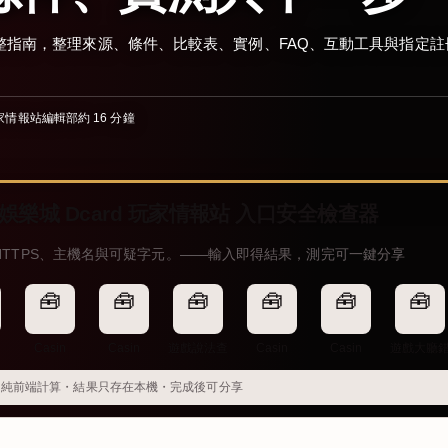
證完整指南，整理來源、條件、比較表、實例、FAQ、互動工具與指定註
 玩家情報站編輯部
約 16 分鐘
57娛樂城 Dcard 玩家情報站 入口安全檢查器
口的 HTTPS、主機名與可疑字元。——輸入即得結果，測完可一鍵分享
🧰
🧰
🧰
🧰
🧰
🧰
Casin
Casin
遊戲說法查
Casin
Casin
遊戲大廳
・純前端計算・結果只存在本機・完成後可分享