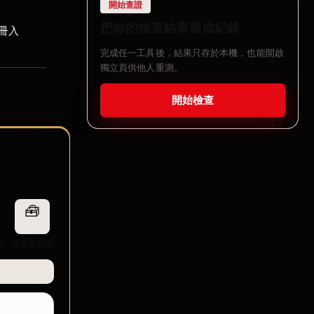
開始查證
把你的檢查結果留成紀錄
冊入
完成任一工具後，結果只存於本機，也能開啟
獨立頁供他人重測。
開始檢查
🧰
🧰
🧰
🔁
🧰
📡
錯
玩家實測整
真人直播延
真人百家樂
Casin
Casin
真人桌流程