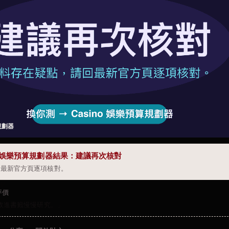
算規劃器
no 娛樂預算規劃器結果：建議再次核對
回最新官方頁逐項核對。
評價
收進書籤慢慢研究。