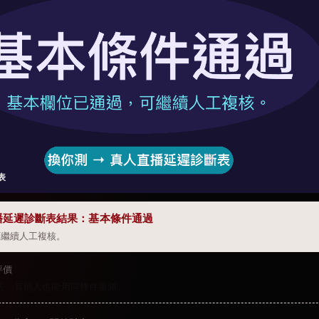
表
播延遲診斷表結果：基本條件通過
可繼續人工複核。
評價
去，其他人也能用同條件重測。