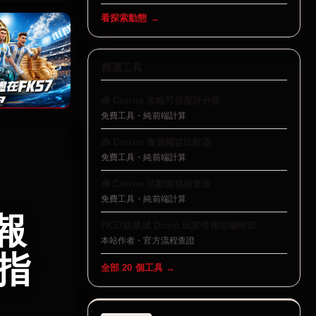
看探索動態 →
精選工具
🧰 Casino 攻略可信度評分器
免費工具・純前端計算
🧰 Casino 會員權益比較器
免費工具・純前端計算
🧰 Casino 活動資格檢查表
免費工具・純前端計算
情報
FK57娛樂城 Dcard 玩家情報站編輯部
本站作者・官方流程查證
整指
全部 20 個工具 →