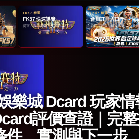
FK57 精選
FK57 精選
FK57 快速導覽
會員註冊入口
從官方入口開始完整體驗 →
前往指定入口建立帳號 →
7娛樂城 Dcard 玩家
card評價查證｜完
條件、實測與下一步