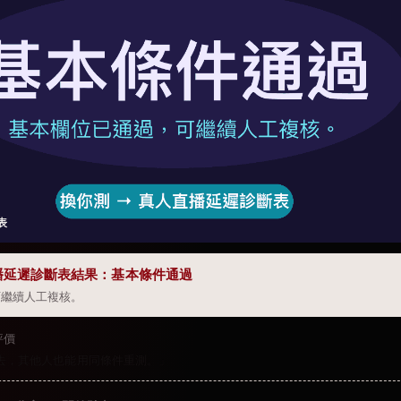
表
播延遲診斷表結果：基本條件通過
可繼續人工複核。
評價
去，其他人也能用同條件重測。