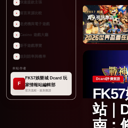
快速提款主張
▪
FK57 精選
留言來源比較
▪
真人視訊專區
老虎機與電子遊戲
▪
立即進入沉浸式遊戲大廳 →
Casino 遊戲大廳
▪
新手遊戲導覽
▪
規則賠率與機率
▪
本站作者
FK57娛樂城 Dcard 玩
Dcard評價查證
F
家情報站編輯部
FK5
官方流程・規則查證
站｜D
南：