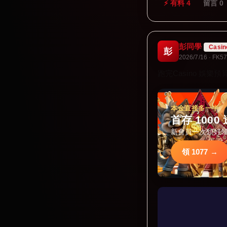
⚡ 有料 4
留言 0
彭同學
Cas
彭
2026/7/16 · FK5
跑完Casino 
本金直接多一半
首存 1000 
新會員一次領好
領 1077 →