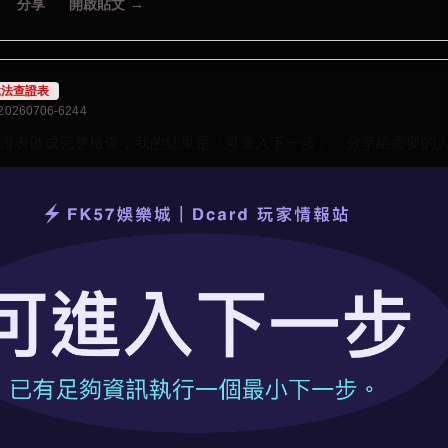
分享
開啟貼文 →
說法查證表
-20260706-6244
證表做成完整檢查，我的結果是「可進入下一步」，分享給需要的