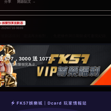
分享
開啟貼文 →
ino 娛樂預算規劃器
7-20260716-9889
娛樂預算規劃器得到「建議再次核對」，先把條件與日期留成可重現紀錄。
送 577，3000 送 1077
領滿，額度有限領完為止。