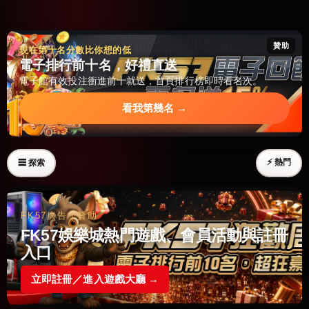
贊助
現在第十名分數比你想的低
電子排行前十名，好禮直送
電子館有效投注衝進前十就送，首頁排行榜即時看名次。
看我第幾名 →
⚡ 熱門
☰ 探索
FK57廣告｜贊助
FK57娛樂城熱門遊戲、會員活動與註冊
入口
立即註冊／進入遊戲大廳 →