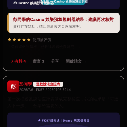
🧰 Casino 娛樂預算規劃器
彭同學的Casino 娛樂預算規劃器結果：建議再次核對
資料存在疑點，請回最新官方頁逐項核對。
★★★★★
使用後評價
免費還做到這樣，已收進書籤慢慢研究。
⚡ 有料 4
留言 3
分享
開啟貼文 →
彭同學
遊戲說法查證表
彭
2026/7/6 · FK57-20260706-6244
第一次把遊戲說法查證表做成完整檢查，我的結果是「可進
入下一步」，分享給需要的人。