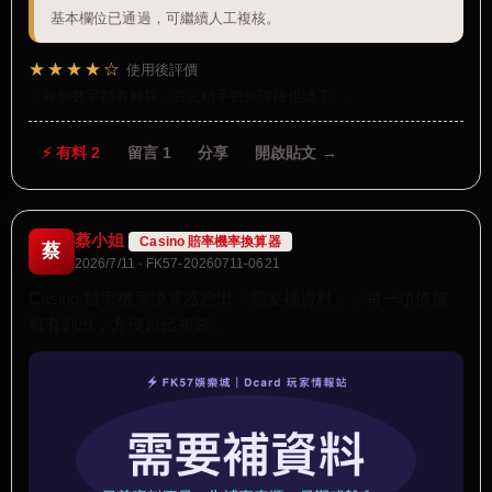
基本欄位已通過，可繼續人工複核。
★★★★☆
使用後評價
每個數字都有解釋，看完順手把原理段也讀了。
⚡ 有料 2
留言 1
分享
開啟貼文 →
蔡小姐
Casino 賠率機率換算器
蔡
2026/7/11 · FK57-20260711-0621
Casino 賠率機率換算器跑出「需要補資料」，每一項依據
都有列出，方便自己複查。