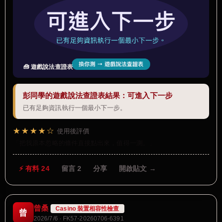
🧰 遊戲說法查證表
彭同學的遊戲說法查證表結果：可進入下一步
已有足夠資訊執行一個最小下一步。
★★★★☆
使用後評價
把我原本忽略的條件直接點出來，值得一測。
⚡ 有料 24
留言 2
分享
開啟貼文 →
曾桑
Casino 裝置相容性檢查
曾
2026/7/6 · FK57-20260706-6391