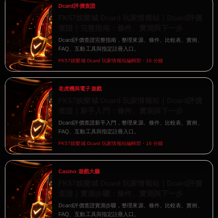
Dcard評價查證
FK57娛樂城 Dcard 玩家情報站｜Dcard評價
查證｜完整指南：條件、實測與下一步
Dcard評價查證完整指南，整理來源、條件、比較表、實例、
FAQ、互動工具與指定註冊入口。
FK57娛樂城 Dcard 玩家情報站編輯部・16 分鐘
老虎機與電子遊戲
FK57娛樂城 Dcard 玩家情報站｜Dcard評價
查證｜新手入門：條件、實測與下一步
Dcard評價查證新手入門，整理來源、條件、比較表、實例、
FAQ、互動工具與指定註冊入口。
FK57娛樂城 Dcard 玩家情報站編輯部・16 分鐘
Casino 遊戲大廳
FK57娛樂城 Dcard 玩家情報站｜Dcard評價
查證｜實測步驟：條件、實測與下一步
Dcard評價查證實測步驟，整理來源、條件、比較表、實例、
FAQ、互動工具與指定註冊入口。