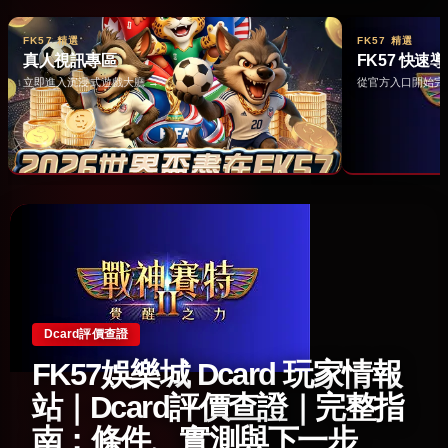
FK57 精選
FK57 精選
真人視訊專區
FK57 快速
立即進入沉浸式遊戲大廳 →
從官方入口開始完
Dcard評價查證
FK57娛樂城 Dcard 玩家情報
站｜Dcard評價查證｜完整指
南：條件、實測與下一步