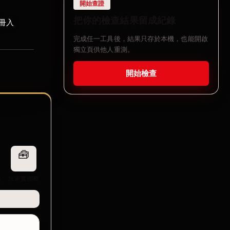
開始查證
把你的檢查結果留成紀錄
冊入
完成任一工具後，結果只存於本機，也能開啟
獨立頁供他人重測。
開始檢查
🧰
🧰
🧰
🔁
🧰
📡
錯
玩家實測整
真人直播延
真人百家樂
Casin
Casin
真人桌流程