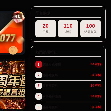
平台數據
贊助
20
110
100
工具
專欄
結果類型
熱門結果排行
1
建議再次核對
30 有料
2
需要補資料
30 有料
3
需要補資料
30 有料
4
基本條件通過
30 有料
5
需要補資料
30 有料