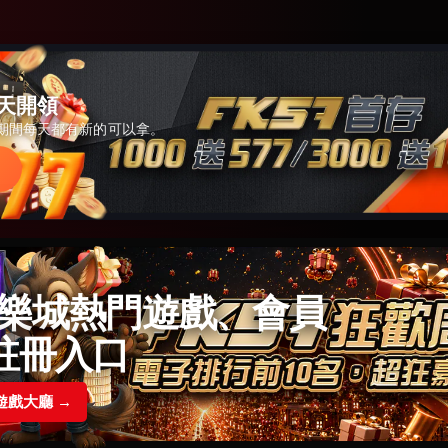
天開領
期間每天都有新的可以拿。
7娛樂城熱門遊戲、會員
註冊入口
遊戲大廳 →