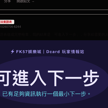
分享
開啟貼文 →
說法查證表
-20260706-6244
證表做成完整檢查，我的結果是「可進入下一步」，分享給需要的