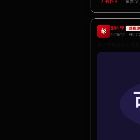
⚡ 有料 4
留言 3
彭同學
遊戲
彭
2026/7/6 · FK57
第一次把遊戲說法查