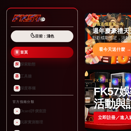
錯過這檔要等一年
週年慶豪禮天
🌜
目前：淺色
狂歡檔期限定，活動
看今天送什麼 →
首
首頁
探
探索動態
器
工具牆
FK57廣告｜贊助
FK5
專
深度專欄
活動與
官方指南分類
Dcard評價查證
▪
立即註冊／進入
玩家實測整理
▪