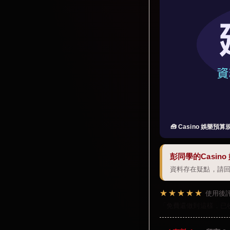
🧰 Casino 娛樂預
彭同學的Casi
資料存在疑點，請
★★★★★
使用後
免費還做到這樣，已