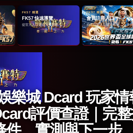
FK57 精選
FK57 精選
FK57 快速導覽
會員註冊入口
從官方入口開始完整體驗 →
前往指定入口建立帳號 →
7娛樂城 Dcard 玩家
card評價查證｜完
條件、實測與下一步