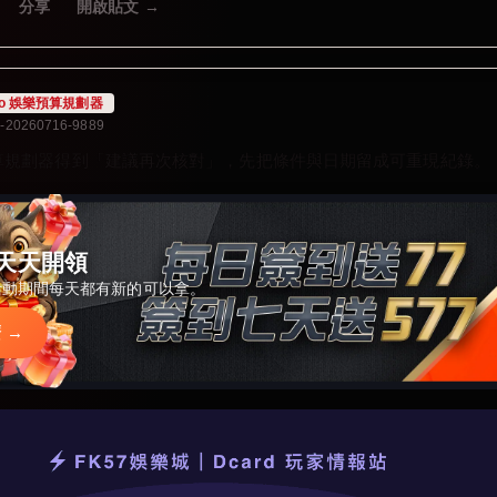
分享
開啟貼文 →
ino 娛樂預算規劃器
7-20260716-9889
娛樂預算規劃器得到「建議再次核對」，先把條件與日期留成可重現紀錄。
天天開領
活動期間每天都有新的可以拿。
 →