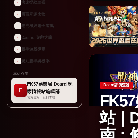
快速提款主張
▪
FK57 精選
留言來源比較
▪
真人視訊專區
老虎機與電子遊戲
▪
立即進入沉浸式遊戲大廳 →
Casino 遊戲大廳
▪
新手遊戲導覽
▪
規則賠率與機率
▪
本站作者
FK57娛樂城 Dcard 玩
Dcard評價查證
F
家情報站編輯部
FK5
官方流程・規則查證
站｜D
南：