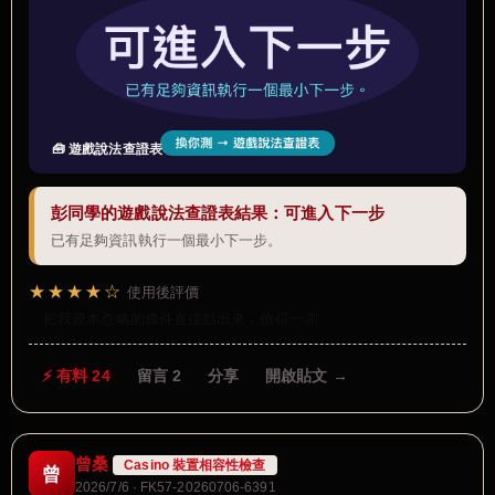
🧰 遊戲說法查證表
彭同學的遊戲說法查證表結果：可進入下一步
已有足夠資訊執行一個最小下一步。
★★★★☆
使用後評價
把我原本忽略的條件直接點出來，值得一測。
⚡ 有料 24
留言 2
分享
開啟貼文 →
曾桑
Casino 裝置相容性檢查
曾
2026/7/6 · FK57-20260706-6391