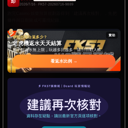
彭
2026/7/16 · FK57-20260716-9889
跑完Casino 娛樂預算規劃器得到「建議再次核對」，先把
條件與日期留成可重現紀錄。
贊助
你玩的那台返多少？
老虎機返水天天結算
電子館返水無上限，玩越多回越多，隔日自動入帳。
看返水比例 →