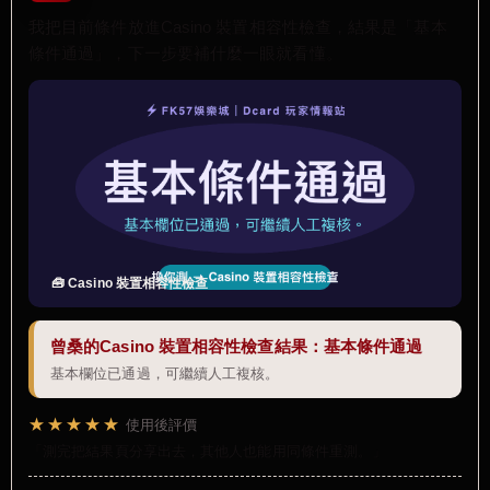
我把目前條件放進Casino 裝置相容性檢查，結果是「基本
條件通過」，下一步要補什麼一眼就看懂。
🧰 Casino 裝置相容性檢查
曾桑的Casino 裝置相容性檢查結果：基本條件通過
基本欄位已通過，可繼續人工複核。
★★★★★
使用後評價
測完把結果頁分享出去，其他人也能用同條件重測。