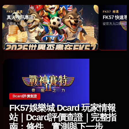
FK57 精選
FK57 精選
真人視訊專區
FK57 快速
立即進入沉浸式遊戲大廳 →
從官方入口開始完
Dcard評價查證
FK57娛樂城 Dcard 玩家情報
站｜Dcard評價查證｜完整指
南：條件、實測與下一步