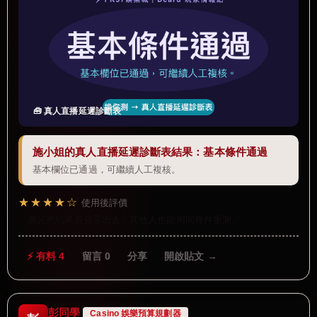
🧰 真人直播延遲診斷表
施小姐的真人直播延遲診斷表結果：基本條件通過
基本欄位已通過，可繼續人工複核。
★★★★☆
使用後評價
測完把結果頁分享出去，其他人也能用同條件重測。
⚡ 有料 4
留言 0
分享
開啟貼文 →
彭同學
Casino 娛樂預算規劃器