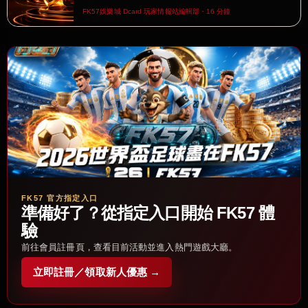
FK57娛樂城 Dcard 玩家情報站編輯部・16 分鐘
FK57 官方指定入口
準備好了？從指定入口開始 FK57 體
驗
前往會員註冊頁，查看目前活動並進入熱門遊戲大廳。
立即註冊／領取新人優惠 →