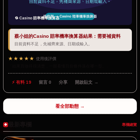
🔁 Casino 賠率機率換算器
蔡小姐的Casino 賠率機率換算器結果：需要補資料
目前資料不足，先補齊來源、日期或輸入。
★★★★★
使用後評價
結果頁做得很清楚，一眼看懂目前條件落在哪一型。
⚡ 有料 19
留言 0
分享
開啟貼文 →
看全部動態 →
最新專欄
專欄總覽