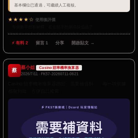
基本欄位已通過，可繼續人工複核。
★★★★☆
使用後評價
每個數字都有解釋，看完順手把原理段也讀了。
⚡ 有料 2
留言 1
分享
開啟貼文 →
蔡小姐
Casino 賠率機率換算器
蔡
2026/7/11 · FK57-20260711-0621
Casino 賠率機率換算器跑出「需要補資料」，每一項依據
都有列出，方便自己複查。