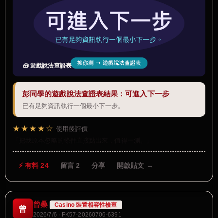
🧰 遊戲說法查證表
彭同學的遊戲說法查證表結果：可進入下一步
已有足夠資訊執行一個最小下一步。
★★★★☆
使用後評價
把我原本忽略的條件直接點出來，值得一測。
⚡ 有料 24
留言 2
分享
開啟貼文 →
曾桑
Casino 裝置相容性檢查
曾
2026/7/6 · FK57-20260706-6391