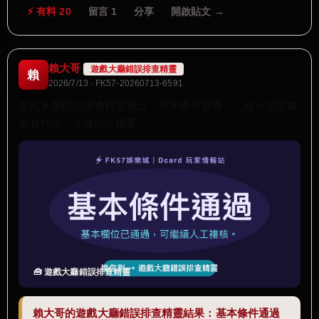
⚡ 有料 20
留言 1
分享
開啟貼文 →
賴大哥
遊戲大廳錯誤排查精靈
賴
2026/7/13 · FK57-20260713-6591
遊戲大廳錯誤排查精靈跑出「基本條件通過」，每一項依據
都有列出，方便自己複查。
🧰 遊戲大廳錯誤排查精靈
賴大哥的遊戲大廳錯誤排查精靈結果：基本條件通過