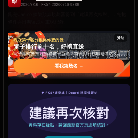
彭
2026/7/16 · FK57-20260716-9889
跑完Casino 娛樂預算規劃器得到「建議再次核對」，先把
條件與日期留成可重現紀錄。
贊助
現在第十名分數比你想的低
電子排行前十名，好禮直送
電子館有效投注衝進前十就送，首頁排行榜即時看名次。
看我第幾名 →