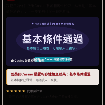
我把目前條件放進Casino 裝置相容性檢查，結果是「基本
條件通過」，下一步要補什麼一眼就看懂。
🧰 Casino 裝置相容性檢查
曾桑的Casino 裝置相容性檢查結果：基本條件通過
基本欄位已通過，可繼續人工複核。
★★★★★
使用後評價
測完把結果頁分享出去，其他人也能用同條件重測。