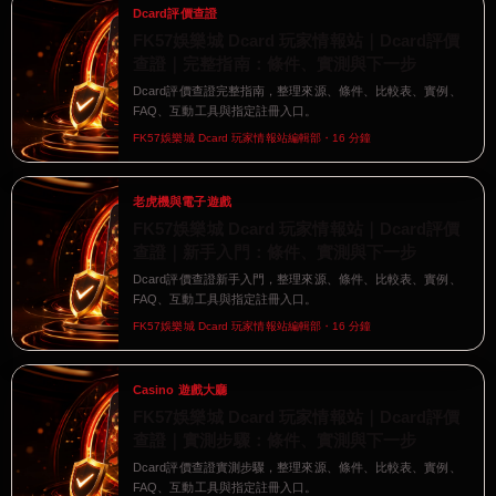
Dcard評價查證
FK57娛樂城 Dcard 玩家情報站｜Dcard評價
查證｜完整指南：條件、實測與下一步
Dcard評價查證完整指南，整理來源、條件、比較表、實例、
FAQ、互動工具與指定註冊入口。
FK57娛樂城 Dcard 玩家情報站編輯部・16 分鐘
老虎機與電子遊戲
FK57娛樂城 Dcard 玩家情報站｜Dcard評價
查證｜新手入門：條件、實測與下一步
Dcard評價查證新手入門，整理來源、條件、比較表、實例、
FAQ、互動工具與指定註冊入口。
FK57娛樂城 Dcard 玩家情報站編輯部・16 分鐘
Casino 遊戲大廳
FK57娛樂城 Dcard 玩家情報站｜Dcard評價
查證｜實測步驟：條件、實測與下一步
Dcard評價查證實測步驟，整理來源、條件、比較表、實例、
FAQ、互動工具與指定註冊入口。