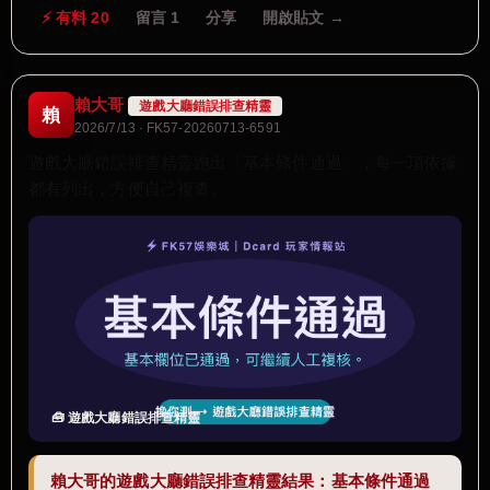
⚡ 有料 20
留言 1
分享
開啟貼文 →
賴大哥
遊戲大廳錯誤排查精靈
賴
2026/7/13 · FK57-20260713-6591
遊戲大廳錯誤排查精靈跑出「基本條件通過」，每一項依據
都有列出，方便自己複查。
🧰 遊戲大廳錯誤排查精靈
賴大哥的遊戲大廳錯誤排查精靈結果：基本條件通過