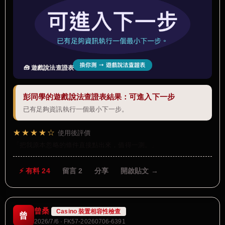
🧰 遊戲說法查證表
彭同學的遊戲說法查證表結果：可進入下一步
已有足夠資訊執行一個最小下一步。
★★★★☆
使用後評價
把我原本忽略的條件直接點出來，值得一測。
⚡ 有料 24
留言 2
分享
開啟貼文 →
曾桑
Casino 裝置相容性檢查
曾
2026/7/6 · FK57-20260706-6391