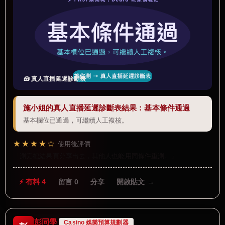
🧰 真人直播延遲診斷表
施小姐的真人直播延遲診斷表結果：基本條件通過
基本欄位已通過，可繼續人工複核。
★★★★☆
使用後評價
測完把結果頁分享出去，其他人也能用同條件重測。
⚡ 有料 4
留言 0
分享
開啟貼文 →
彭同學
Casino 娛樂預算規劃器