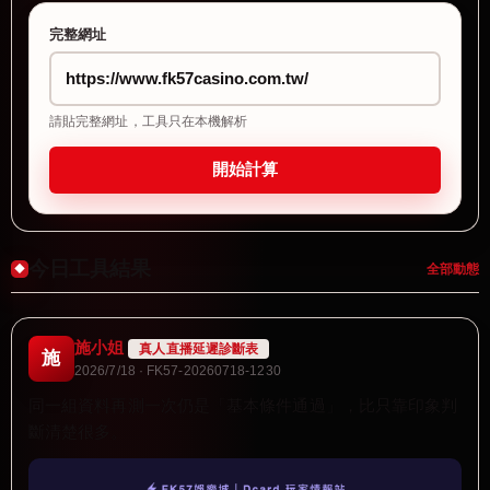
完整網址
請貼完整網址，工具只在本機解析
開始計算
今日工具結果
全部動態
施小姐
真人直播延遲診斷表
施
2026/7/18 · FK57-20260718-1230
同一組資料再測一次仍是「基本條件通過」，比只靠印象判
斷清楚很多。