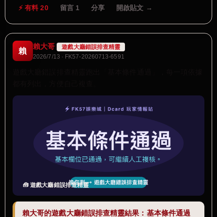
⚡ 有料 20
留言 1
分享
開啟貼文 →
賴大哥
遊戲大廳錯誤排查精靈
賴
2026/7/13 · FK57-20260713-6591
遊戲大廳錯誤排查精靈跑出「基本條件通過」，每一項依據
都有列出，方便自己複查。
🧰 遊戲大廳錯誤排查精靈
賴大哥的遊戲大廳錯誤排查精靈結果：基本條件通過