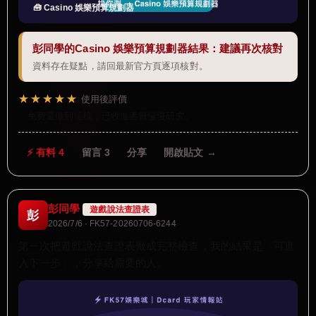
🧰 Casino 娛樂預算規劃器
彭同學的Casino 娛樂預算規劃器結果：建議再次核對
資料存在疑點，請回最新官方頁逐項核對。
★★★★★
使用後評價
免費還做到這樣，已收進書籤慢慢研究。
⚡ 有料 4
留言 3
分享
開啟貼文 →
彭同學
遊戲說法查證表
彭
2026/7/6 · FK57-20260706-6244
第一次把遊戲說法查證表做成完整檢查，我的結果是「可進
入下一步」，分享給需要的人。