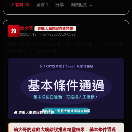
⚡ 有料 20
留言 1
分享
開啟貼文 →
賴大哥
遊戲大廳錯誤排查精靈
賴
2026/7/13 · FK57-20260713-6591
遊戲大廳錯誤排查精靈跑出「基本條件通過」，每一項依據
都有列出，方便自己複查。
🧰 遊戲大廳錯誤排查精靈
賴大哥的遊戲大廳錯誤排查精靈結果：基本條件通過