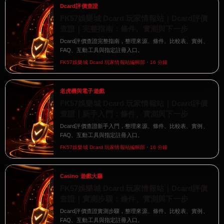
Dcard評價查證
FK57娛樂城 Dcard 玩家情報站｜Dcard評價
查證｜完整指南：條件、實測與下一步
Dcard評價查證完整指南，整理來源、條件、比較表、實例、
FAQ、互動工具與指定註冊入口。
FK57娛樂城 Dcard 玩家情報站編輯部・16 分鐘
老虎機與電子遊戲
FK57娛樂城 Dcard 玩家情報站｜Dcard評價
查證｜新手入門：條件、實測與下一步
Dcard評價查證新手入門，整理來源、條件、比較表、實例、
FAQ、互動工具與指定註冊入口。
FK57娛樂城 Dcard 玩家情報站編輯部・16 分鐘
Casino 遊戲大廳
FK57娛樂城 Dcard 玩家情報站｜Dcard評價
查證｜實測步驟：條件、實測與下一步
Dcard評價查證實測步驟，整理來源、條件、比較表、實例、
FAQ、互動工具與指定註冊入口。