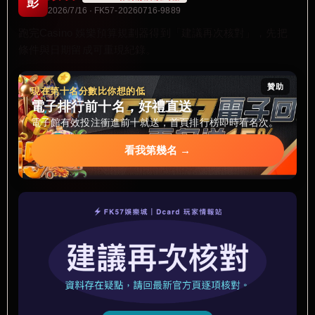
彭
2026/7/16 · FK57-20260716-9889
跑完Casino 娛樂預算規劃器得到「建議再次核對」，先把
條件與日期留成可重現紀錄。
贊助
現在第十名分數比你想的低
電子排行前十名，好禮直送
電子館有效投注衝進前十就送，首頁排行榜即時看名次。
看我第幾名 →