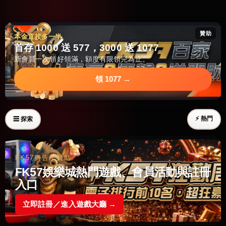
贊助
本金直接多一半
首存 1000 送 577，3000 送 1077
新會員一次領好領滿，額度有限領完為止。
領 1077 →
⚡ 熱門
☰ 探索
FK57廣告｜贊助
FK57娛樂城熱門遊戲、會員活動與註冊
入口
立即註冊／進入遊戲大廳 →