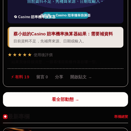
🔁 Casino 賠率機率換算器
蔡小姐的Casino 賠率機率換算器結果：需要補資料
目前資料不足，先補齊來源、日期或輸入。
★★★★★
使用後評價
結果頁做得很清楚，一眼看懂目前條件落在哪一型。
⚡ 有料 19
留言 0
分享
開啟貼文 →
看全部動態 →
最新專欄
專欄總覽