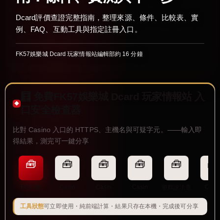
Dcard評價查證完整指南，整理來源、條件、比較表、實
例、FAQ、互動工具與指定註冊入口。
FK57娛樂城 Dcard 玩家情報站編輯部
約 16 分鐘
🧮 免費FK57娛樂城 Dcard 玩家情報站 入
口安全檢查器
比對 Casino 入口的 HTTPS、主機名與可疑字元。——輸入即
得結果，測完可一鍵分享
🧰
🧰
🧰
🧰
🧰
🧰
FK57娛
Casin
Casin
Casin
遊戲說法查
Casi
工具狀態
可立即使用・純前端計算・結果只存在本機・完成後可分享