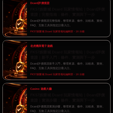
Dcard評價查證
FK57娛樂城 Dcard 玩家情報站｜Dcard評價
查證｜完整指南：條件、實測與下一步
Dcard評價查證完整指南，整理來源、條件、比較表、實例、
FAQ、互動工具與指定註冊入口。
FK57娛樂城 Dcard 玩家情報站編輯部・16 分鐘
老虎機與電子遊戲
FK57娛樂城 Dcard 玩家情報站｜Dcard評價
查證｜新手入門：條件、實測與下一步
Dcard評價查證新手入門，整理來源、條件、比較表、實例、
FAQ、互動工具與指定註冊入口。
FK57娛樂城 Dcard 玩家情報站編輯部・16 分鐘
Casino 遊戲大廳
FK57娛樂城 Dcard 玩家情報站｜Dcard評價
查證｜實測步驟：條件、實測與下一步
Dcard評價查證實測步驟，整理來源、條件、比較表、實例、
FAQ、互動工具與指定註冊入口。