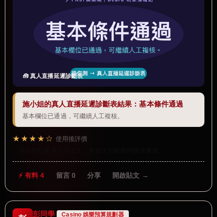
🧰 真人直播延遲診斷表
施小姐的真人直播延遲診斷表結果：基本條件通過
基本欄位已通過，可繼續人工複核。
★★★★☆
使用後評價
測完把結果頁分享出去，其他人也能用同條件重測。
⚡ 有料 4
留言 0
分享
開啟貼文 →
彭同學
Casino 娛樂預算規劃器