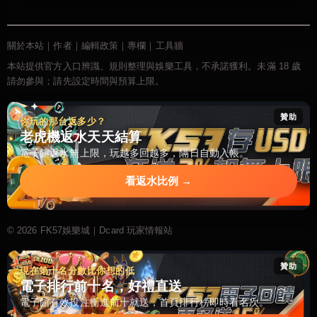
關於本站
｜
作者
｜
編輯政策
｜
專欄
｜
工具牆
本站提供官方入口辨識、規則整理與娛樂工具，不承諾獲利。未滿 18 歲
請勿參與；請先設定時間與預算上限。
贊助
你玩的那台返多少？
老虎機返水天天結算
電子館返水無上限，玩越多回越多，隔日自動入帳。
看返水比例 →
© 2026 FK57娛樂城｜Dcard 玩家情報站
贊助
現在第十名分數比你想的低
電子排行前十名，好禮直送
電子館有效投注衝進前十就送，首頁排行榜即時看名次。