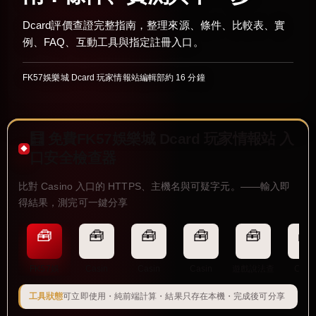
Dcard評價查證完整指南，整理來源、條件、比較表、實
例、FAQ、互動工具與指定註冊入口。
FK57娛樂城 Dcard 玩家情報站編輯部
約 16 分鐘
🧮 免費FK57娛樂城 Dcard 玩家情報站 入
口安全檢查器
比對 Casino 入口的 HTTPS、主機名與可疑字元。——輸入即
得結果，測完可一鍵分享
🧰
🧰
🧰
🧰
🧰
🧰
FK57娛
Casin
Casin
Casin
遊戲說法查
Casi
工具狀態
可立即使用・純前端計算・結果只存在本機・完成後可分享