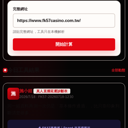
完整網址
請貼完整網址，工具只在本機解析
開始計算
今日工具結果
全部動態
施小姐
真人直播延遲診斷表
施
2026/7/18 · FK57-20260718-1230
同一組資料再測一次仍是「基本條件通過」，比只靠印象判
斷清楚很多。