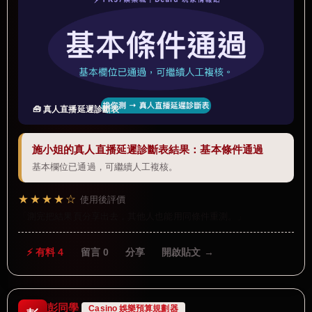
🧰 真人直播延遲診斷表
施小姐的真人直播延遲診斷表結果：基本條件通過
基本欄位已通過，可繼續人工複核。
★★★★☆
使用後評價
測完把結果頁分享出去，其他人也能用同條件重測。
⚡ 有料 4
留言 0
分享
開啟貼文 →
彭同學
Casino 娛樂預算規劃器