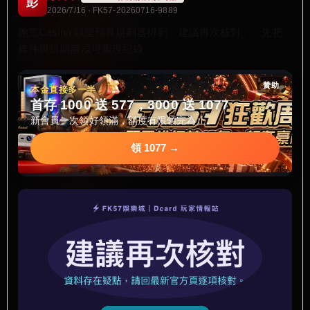
彭
2026/7/16 · FK57-20260716-9889
跑完Casino 娛樂預算規劃器得到「建議再次核對」，先把
條件與日期留成可重現紀錄。
贊助
本金直接多一半
首存 1000 送 577，3000 送 1077
新會員一次領好領滿，額度有限領完為止。
領 1077 →