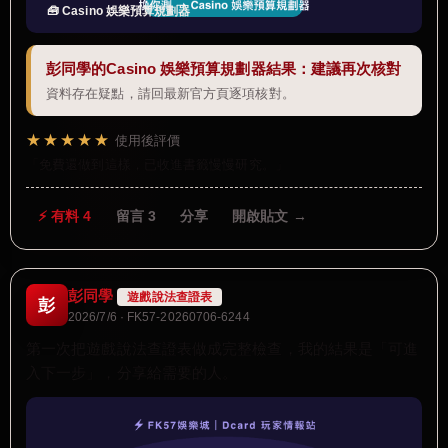
🧰 Casino 娛樂預算規劃器
彭同學的Casino 娛樂預算規劃器結果：建議再次核對
資料存在疑點，請回最新官方頁逐項核對。
★★★★★
使用後評價
免費還做到這樣，已收進書籤慢慢研究。
⚡ 有料 4
留言 3
分享
開啟貼文 →
彭同學
遊戲說法查證表
彭
2026/7/6 · FK57-20260706-6244
第一次把遊戲說法查證表做成完整檢查，我的結果是「可進
入下一步」，分享給需要的人。