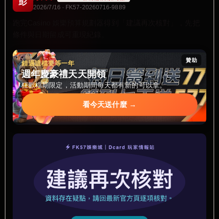
彭
2026/7/16 · FK57-20260716-9889
跑完Casino 娛樂預算規劃器得到「建議再次核對」，先把
條件與日期留成可重現紀錄。
贊助
錯過這檔要等一年
週年慶豪禮天天開領
狂歡檔期限定，活動期間每天都有新的可以拿。
看今天送什麼 →