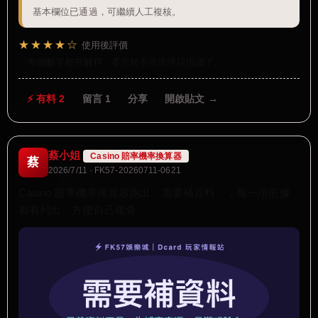
基本欄位已通過，可繼續人工複核。
★★★★☆
使用後評價
每個數字都有解釋，看完順手把原理段也讀了。
⚡ 有料 2
留言 1
分享
開啟貼文 →
蔡小姐
Casino 賠率機率換算器
蔡
2026/7/11 · FK57-20260711-0621
Casino 賠率機率換算器跑出「需要補資料」，每一項依據
都有列出，方便自己複查。