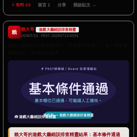
⚡ 有料 20
留言 1
分享
開啟貼文 →
賴大哥
遊戲大廳錯誤排查精靈
賴
2026/7/13 · FK57-20260713-6591
遊戲大廳錯誤排查精靈跑出「基本條件通過」，每一項依據
都有列出，方便自己複查。
🧰 遊戲大廳錯誤排查精靈
賴大哥的遊戲大廳錯誤排查精靈結果：基本條件通過