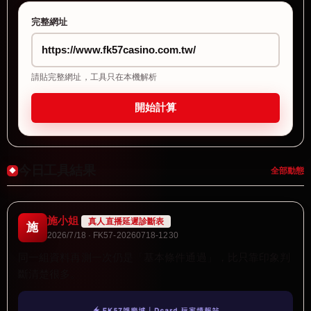
完整網址
請貼完整網址，工具只在本機解析
開始計算
今日工具結果
全部動態
施小姐
真人直播延遲診斷表
施
2026/7/18 · FK57-20260718-1230
同一組資料再測一次仍是「基本條件通過」，比只靠印象判
斷清楚很多。