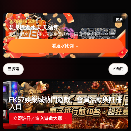
贊助
你玩的那台返多少？
老虎機返水天天結算
電子館返水無上限，玩越多回越多，隔日自動入帳。
看返水比例 →
⚡ 熱門
☰ 探索
FK57廣告｜贊助
FK57娛樂城熱門遊戲、會員活動與註冊
入口
立即註冊／進入遊戲大廳 →