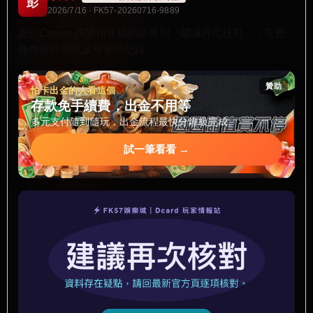
彭
2026/7/16 · FK57-20260716-9889
跑完Casino 娛樂預算規劃器得到「建議再次核對」，先把
條件與日期留成可重現紀錄。
贊助
怕卡出金的人看這個
存款免手續費，出金不用等
多元支付隨到隨玩，出金流程最快分鐘級完成。
試一筆看看 →