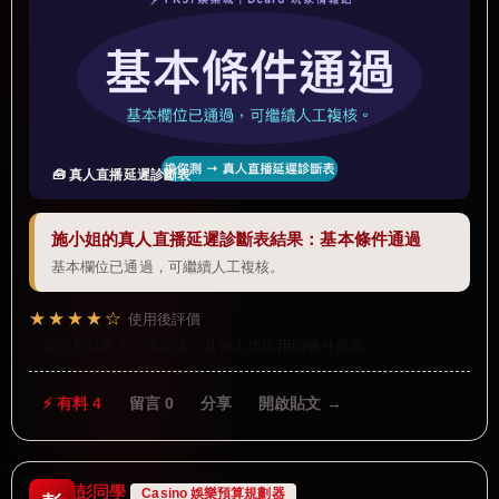
🧰 真人直播延遲診斷表
施小姐的真人直播延遲診斷表結果：基本條件通過
基本欄位已通過，可繼續人工複核。
★★★★☆
使用後評價
測完把結果頁分享出去，其他人也能用同條件重測。
⚡ 有料 4
留言 0
分享
開啟貼文 →
彭同學
Casino 娛樂預算規劃器