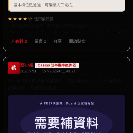
基本欄位已通過，可繼續人工複核。
★★★★☆
使用後評價
每個數字都有解釋，看完順手把原理段也讀了。
⚡ 有料 2
留言 1
分享
開啟貼文 →
蔡小姐
Casino 賠率機率換算器
蔡
2026/7/11 · FK57-20260711-0621
Casino 賠率機率換算器跑出「需要補資料」，每一項依據
都有列出，方便自己複查。