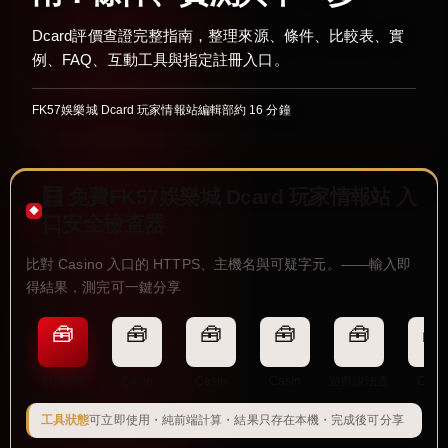
Dcard評價查證完整指南，整理來源、條件、比較表、實
例、FAQ、互動工具與指定註冊入口。
FK57娛樂城 Dcard 玩家情報站編輯部
約 16 分鐘
🧮 免費FK57娛樂城 Dcard 玩家情報站 入
口安全檢查器
比對 Casino 入口的 HTTPS、主機名與可疑字元。——輸入即
得結果，測完可一鍵分享
🧰
🧰
🧰
🧰
🧰
🧰
FK57娛
Casin
Casin
Casin
遊戲說法查
Casi
工具狀態
可立即使用・純前端計算・結果只存在本機・完成後可分享