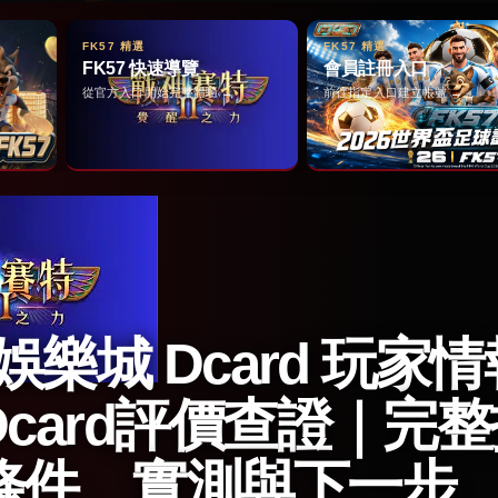
FK57 精選
FK57 精選
FK57 快速導覽
會員註冊入口
從官方入口開始完整體驗 →
前往指定入口建立帳號 →
7娛樂城 Dcard 玩家
card評價查證｜完
條件、實測與下一步