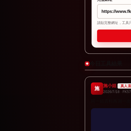
請貼完整網址，工具
今日工具結果
施小姐
真人
施
2026/7/18 · FK5
同一組資料再測一次