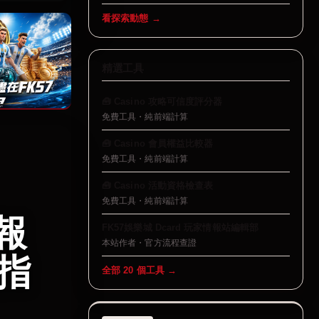
看探索動態 →
精選工具
🧰 Casino 攻略可信度評分器
免費工具・純前端計算
🧰 Casino 會員權益比較器
免費工具・純前端計算
🧰 Casino 活動資格檢查表
免費工具・純前端計算
情報
FK57娛樂城 Dcard 玩家情報站編輯部
本站作者・官方流程查證
整指
全部 20 個工具 →