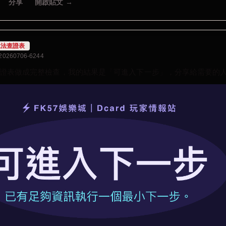
分享
開啟貼文 →
說法查證表
-20260706-6244
證表做成完整檢查，我的結果是「可進入下一步」，分享給需要的