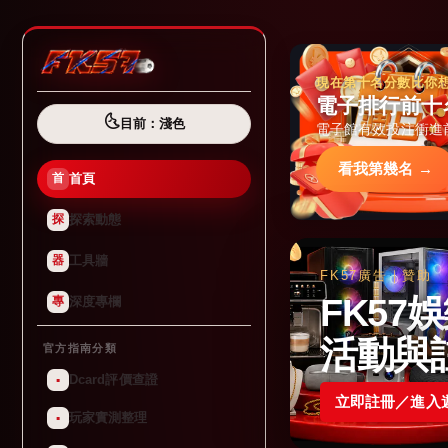
現在第十名分數比你
電子排行前十
🌜
目前：淺色
電子館有效投注衝進
看我第幾名 →
首
首頁
探
探索動態
器
工具牆
FK57廣告｜贊助
FK5
專
深度專欄
活動與
官方指南分類
Dcard評價查證
▪
立即註冊／進入
玩家實測整理
▪