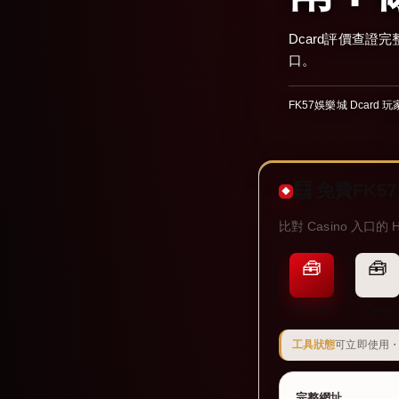
Dcard評價查
口。
FK57娛樂城 Dcard
🧮 免費FK
比對 Casino 入
🧰
🧰
FK57娛
Casin
工具狀態
可立即使用
完整網址