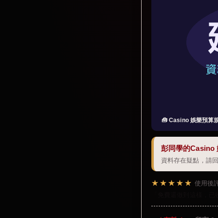
🧰 Casino 娛樂預
彭同學的Casi
資料存在疑點，請
★★★★★
使用後
免費還做到這樣，已