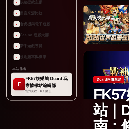
快速提款主張
▪
FK57 精選
留言來源比較
▪
真人視訊專區
老虎機與電子遊戲
▪
立即進入沉浸式遊戲大廳 →
Casino 遊戲大廳
▪
新手遊戲導覽
▪
規則賠率與機率
▪
本站作者
FK57娛樂城 Dcard 玩
Dcard評價查證
F
家情報站編輯部
FK5
官方流程・規則查證
站｜D
南：