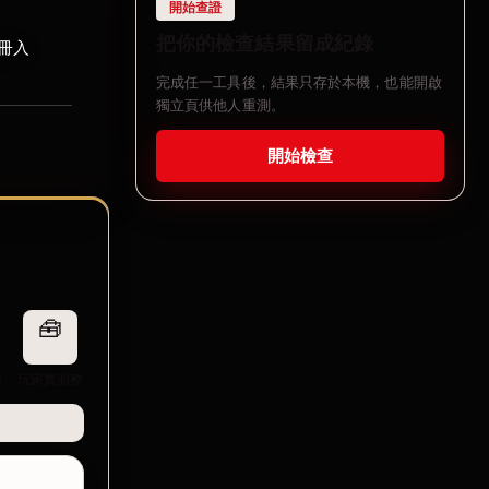
開始查證
把你的檢查結果留成紀錄
冊入
完成任一工具後，結果只存於本機，也能開啟
獨立頁供他人重測。
開始檢查
🧰
🧰
🧰
🔁
🧰
📡
錯
玩家實測整
真人直播延
真人百家樂
Casin
Casin
真人桌流程