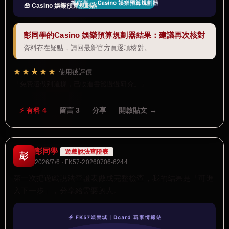
🧰 Casino 娛樂預算規劃器
彭同學的Casino 娛樂預算規劃器結果：建議再次核對
資料存在疑點，請回最新官方頁逐項核對。
★★★★★
使用後評價
免費還做到這樣，已收進書籤慢慢研究。
⚡ 有料 4
留言 3
分享
開啟貼文 →
彭同學
遊戲說法查證表
彭
2026/7/6 · FK57-20260706-6244
第一次把遊戲說法查證表做成完整檢查，我的結果是「可進
入下一步」，分享給需要的人。