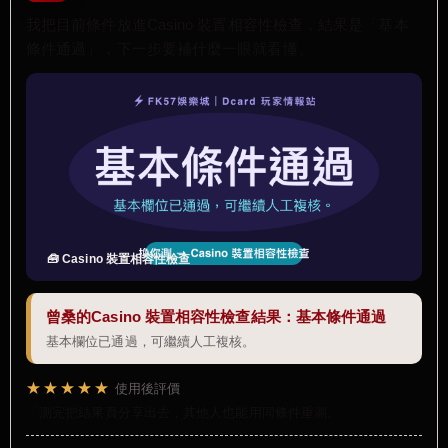
我把目前條件放進Casino 裝置相容性檢查，結果是「基本
條件通過」，下一步要補什麼一眼就看懂。
🧰 Casino 裝置相容性檢查
曾桑的Casino 裝置相容性檢查結果：基本條件通過
基本欄位已通過，可繼續人工複核。
★★★★★
使用後評價
測完把結果頁分享出去，其他人也能用同條件重測。