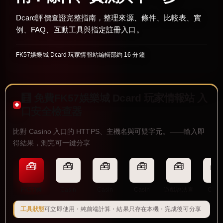
Dcard評價查證完整指南，整理來源、條件、比較表、實
例、FAQ、互動工具與指定註冊入口。
FK57娛樂城 Dcard 玩家情報站編輯部
約 16 分鐘
🧮 免費FK57娛樂城 Dcard 玩家情報站 入
口安全檢查器
比對 Casino 入口的 HTTPS、主機名與可疑字元。——輸入即
得結果，測完可一鍵分享
🧰
🧰
🧰
🧰
🧰
🧰
FK57娛
Casin
Casin
Casin
遊戲說法查
Casi
工具狀態
可立即使用・純前端計算・結果只存在本機・完成後可分享