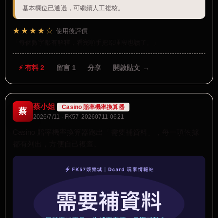
基本欄位已通過，可繼續人工複核。
★★★★☆
使用後評價
每個數字都有解釋，看完順手把原理段也讀了。
⚡ 有料 2
留言 1
分享
開啟貼文 →
蔡小姐
Casino 賠率機率換算器
蔡
2026/7/11 · FK57-20260711-0621
Casino 賠率機率換算器跑出「需要補資料」，每一項依據
都有列出，方便自己複查。