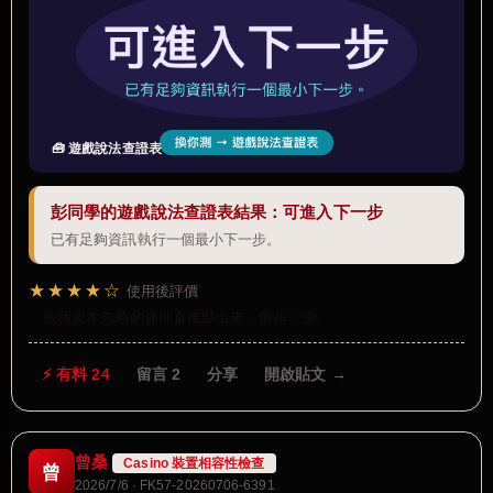
🧰 遊戲說法查證表
彭同學的遊戲說法查證表結果：可進入下一步
已有足夠資訊執行一個最小下一步。
★★★★☆
使用後評價
把我原本忽略的條件直接點出來，值得一測。
⚡ 有料 24
留言 2
分享
開啟貼文 →
曾桑
Casino 裝置相容性檢查
曾
2026/7/6 · FK57-20260706-6391