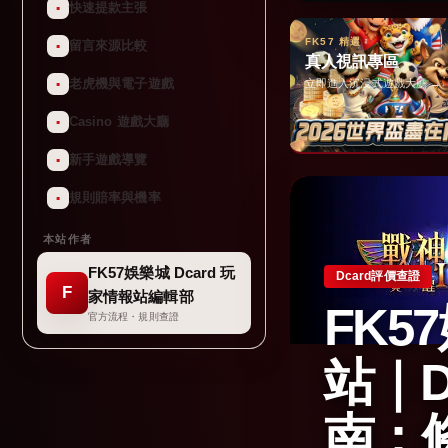
快速提款主張
▪
FK57 精選
留言來源比較
▪
真人視訊專區
老虎機與電子遊戲
▪
立即進入沉浸式遊戲大廳 →
Casino 遊戲大廳
▪
新手遊戲導覽
▪
規則賠率與機率
▪
本站作者
FK57娛樂城 Dcard 玩
Dcard評價查證
F
家情報站編輯部
FK5
官方流程・規則查證
站｜D
南：