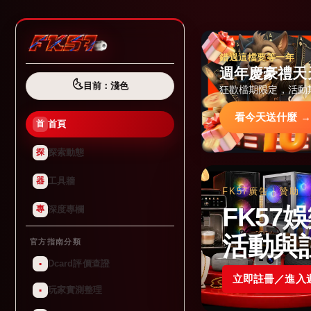
錯過這檔要等一年
週年慶豪禮天
🌜
目前：淺色
狂歡檔期限定，活動
看今天送什麼 →
首
首頁
探
探索動態
器
工具牆
FK57廣告｜贊助
FK5
專
深度專欄
活動與
官方指南分類
Dcard評價查證
▪
立即註冊／進入
玩家實測整理
▪