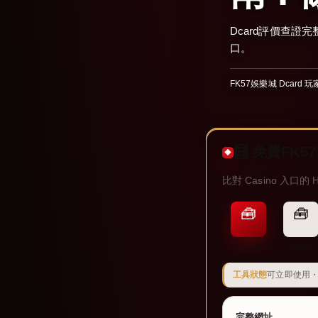
Dcard評價查
口。
FK57娛樂城 Dcard
🧮 免費FK
比對 Casino 入
🧰
🧰
FK57娛
Casin
工具狀態
可立即使用
完整網址