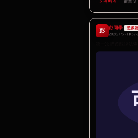
⚡ 有料 4
留言 3
彭同學
遊戲
彭
2026/7/6 · FK57
第一次把遊戲說法查