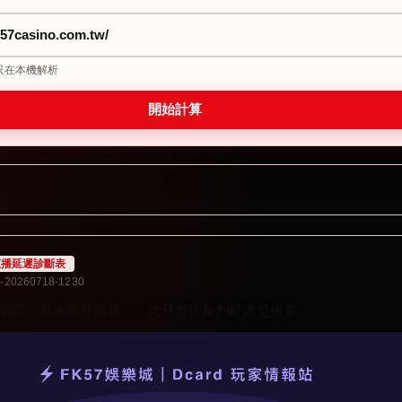
只在本機解析
開始計算
直播延遲診斷表
7-20260718-1230
仍是「基本條件通過」，比只靠印象判斷清楚很多。