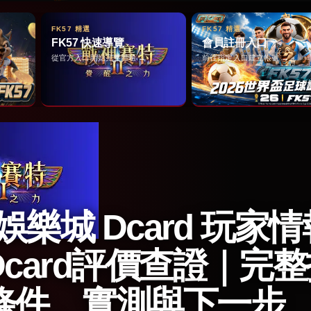
FK57 精選
FK57 精選
FK57 快速導覽
會員註冊入口
從官方入口開始完整體驗 →
前往指定入口建立帳號 →
7娛樂城 Dcard 玩家
card評價查證｜完
條件、實測與下一步