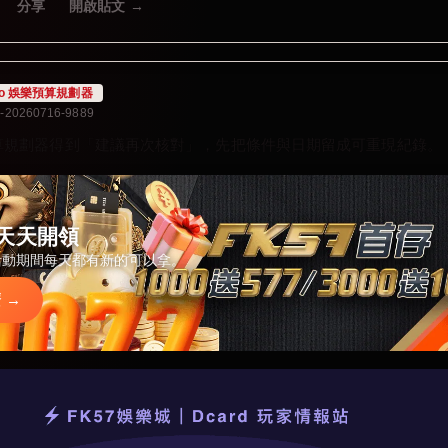
分享
開啟貼文 →
ino 娛樂預算規劃器
7-20260716-9889
娛樂預算規劃器得到「建議再次核對」，先把條件與日期留成可重現紀錄。
天天開領
活動期間每天都有新的可以拿。
 →