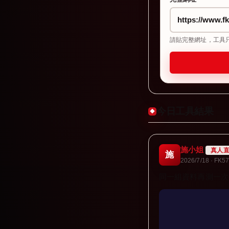
請貼完整網址，工具
今日工具結果
施小姐
真人
施
2026/7/18 · FK5
同一組資料再測一次