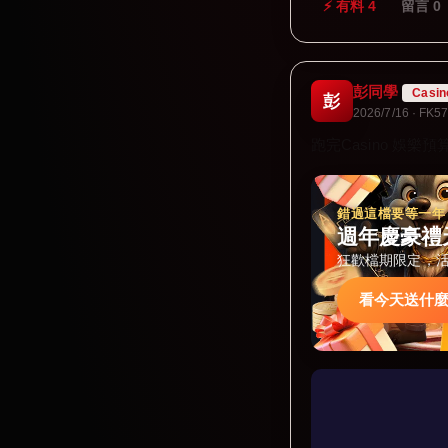
⚡ 有料 4
留言 0
彭同學
Cas
彭
2026/7/16 · FK5
跑完Casino 
錯過這檔要等一年
週年慶豪禮
狂歡檔期限定，
看今天送什麼