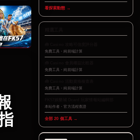
看探索動態 →
精選工具
🧰 Casino 攻略可信度評分器
免費工具・純前端計算
🧰 Casino 會員權益比較器
免費工具・純前端計算
🧰 Casino 活動資格檢查表
免費工具・純前端計算
情報
FK57娛樂城 Dcard 玩家情報站編輯部
本站作者・官方流程查證
整指
全部 20 個工具 →