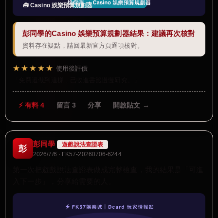
🧰 Casino 娛樂預算規劃器
彭同學的Casino 娛樂預算規劃器結果：建議再次核對
資料存在疑點，請回最新官方頁逐項核對。
★★★★★
使用後評價
免費還做到這樣，已收進書籤慢慢研究。
⚡ 有料 4
留言 3
分享
開啟貼文 →
彭同學
遊戲說法查證表
彭
2026/7/6 · FK57-20260706-6244
第一次把遊戲說法查證表做成完整檢查，我的結果是「可進
入下一步」，分享給需要的人。