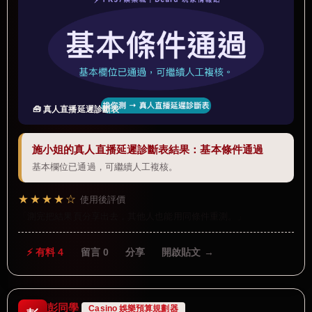
🧰 真人直播延遲診斷表
施小姐的真人直播延遲診斷表結果：基本條件通過
基本欄位已通過，可繼續人工複核。
★★★★☆
使用後評價
測完把結果頁分享出去，其他人也能用同條件重測。
⚡ 有料 4
留言 0
分享
開啟貼文 →
彭同學
Casino 娛樂預算規劃器