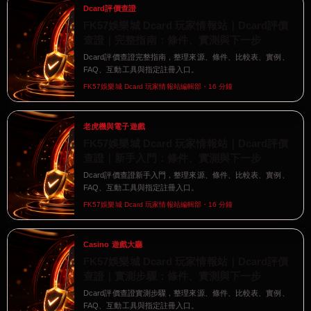
Dcard評價查證
FK57娛樂城 Dcard 玩家情報站｜Dcard評價
查證｜完整指南：條件、實測與下一步
Dcard評價查證完整指南，整理來源、條件、比較表、實例、
FAQ、互動工具與指定註冊入口。
FK57娛樂城 Dcard 玩家情報站編輯部・16 分鐘
老虎機與電子遊戲
FK57娛樂城 Dcard 玩家情報站｜Dcard評價
查證｜新手入門：條件、實測與下一步
Dcard評價查證新手入門，整理來源、條件、比較表、實例、
FAQ、互動工具與指定註冊入口。
FK57娛樂城 Dcard 玩家情報站編輯部・16 分鐘
Casino 遊戲大廳
FK57娛樂城 Dcard 玩家情報站｜Dcard評價
查證｜實測步驟：條件、實測與下一步
Dcard評價查證實測步驟，整理來源、條件、比較表、實例、
FAQ、互動工具與指定註冊入口。