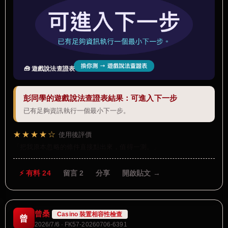
🧰 遊戲說法查證表
彭同學的遊戲說法查證表結果：可進入下一步
已有足夠資訊執行一個最小下一步。
★★★★☆
使用後評價
把我原本忽略的條件直接點出來，值得一測。
⚡ 有料 24
留言 2
分享
開啟貼文 →
曾桑
Casino 裝置相容性檢查
曾
2026/7/6 · FK57-20260706-6391