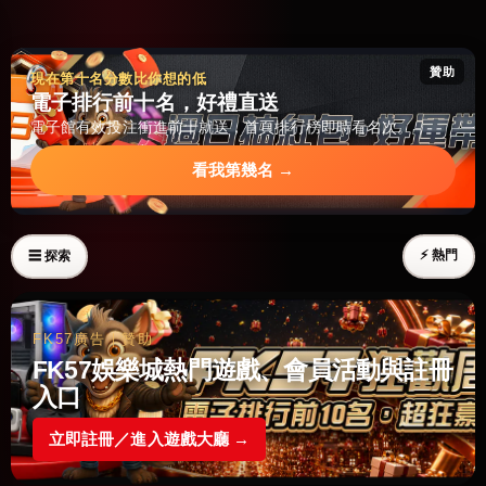
贊助
現在第十名分數比你想的低
電子排行前十名，好禮直送
電子館有效投注衝進前十就送，首頁排行榜即時看名次。
看我第幾名 →
⚡ 熱門
☰ 探索
FK57廣告｜贊助
FK57娛樂城熱門遊戲、會員活動與註冊
入口
立即註冊／進入遊戲大廳 →