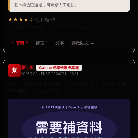
基本欄位已通過，可繼續人工複核。
★★★★☆
使用後評價
每個數字都有解釋，看完順手把原理段也讀了。
⚡ 有料 2
留言 1
分享
開啟貼文 →
蔡小姐
Casino 賠率機率換算器
蔡
2026/7/11 · FK57-20260711-0621
Casino 賠率機率換算器跑出「需要補資料」，每一項依據
都有列出，方便自己複查。