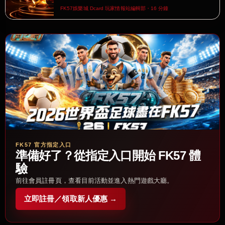
FK57娛樂城 Dcard 玩家情報站編輯部・16 分鐘
FK57 官方指定入口
準備好了？從指定入口開始 FK57 體
驗
前往會員註冊頁，查看目前活動並進入熱門遊戲大廳。
立即註冊／領取新人優惠 →