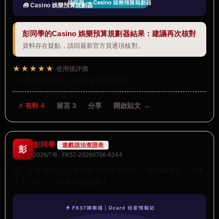
🧰 Casino 娛樂預算規劃器
彭同學的Casino 娛樂預算規劃器結果：建議再次核對
資料存在疑點，請回最新官方頁逐項核對。
★★★★★
使用後評價
免費還做到這樣，已收進書籤慢慢研究。
⚡ 有料 4
留言 3
分享
開啟貼文 →
彭同學
遊戲說法查證表
彭
2026/7/6 · FK57-20260706-6244
第一次把遊戲說法查證表做成完整檢查，我的結果是「可進
入下一步」，分享給需要的人。