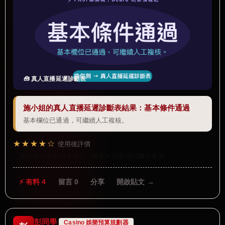
🧰 真人直播延遲診斷表
施小姐的真人直播延遲診斷表結果：基本條件通過
基本欄位已通過，可繼續人工複核。
★★★★☆
使用後評價
測完把結果頁分享出去，其他人也能用同條件重測。
⚡ 有料 4
留言 0
分享
開啟貼文 →
彭同學
Casino 娛樂預算規劃器