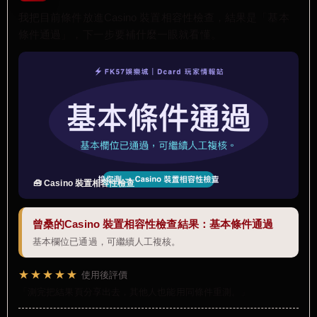
我把目前條件放進Casino 裝置相容性檢查，結果是「基本
條件通過」，下一步要補什麼一眼就看懂。
🧰 Casino 裝置相容性檢查
曾桑的Casino 裝置相容性檢查結果：基本條件通過
基本欄位已通過，可繼續人工複核。
★★★★★
使用後評價
測完把結果頁分享出去，其他人也能用同條件重測。