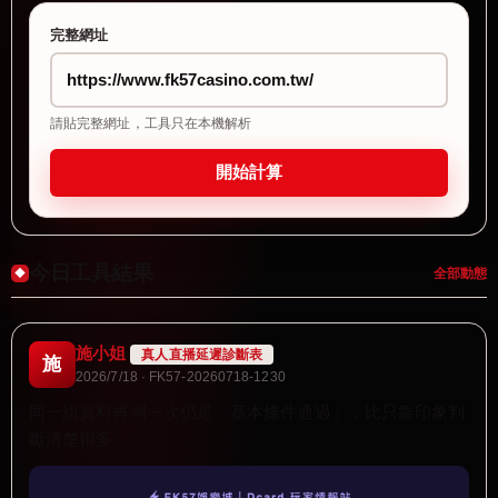
完整網址
請貼完整網址，工具只在本機解析
開始計算
今日工具結果
全部動態
施小姐
真人直播延遲診斷表
施
2026/7/18 · FK57-20260718-1230
同一組資料再測一次仍是「基本條件通過」，比只靠印象判
斷清楚很多。