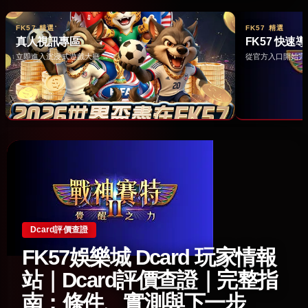
FK57 精選
FK57 精選
真人視訊專區
FK57 快速
立即進入沉浸式遊戲大廳 →
從官方入口開始完
Dcard評價查證
FK57娛樂城 Dcard 玩家情報
站｜Dcard評價查證｜完整指
南：條件、實測與下一步