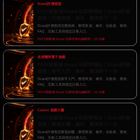
Dcard評價查證
FK57娛樂城 Dcard 玩家情報站｜Dcard評價
查證｜完整指南：條件、實測與下一步
Dcard評價查證完整指南，整理來源、條件、比較表、實例、
FAQ、互動工具與指定註冊入口。
FK57娛樂城 Dcard 玩家情報站編輯部・16 分鐘
老虎機與電子遊戲
FK57娛樂城 Dcard 玩家情報站｜Dcard評價
查證｜新手入門：條件、實測與下一步
Dcard評價查證新手入門，整理來源、條件、比較表、實例、
FAQ、互動工具與指定註冊入口。
FK57娛樂城 Dcard 玩家情報站編輯部・16 分鐘
Casino 遊戲大廳
FK57娛樂城 Dcard 玩家情報站｜Dcard評價
查證｜實測步驟：條件、實測與下一步
Dcard評價查證實測步驟，整理來源、條件、比較表、實例、
FAQ、互動工具與指定註冊入口。