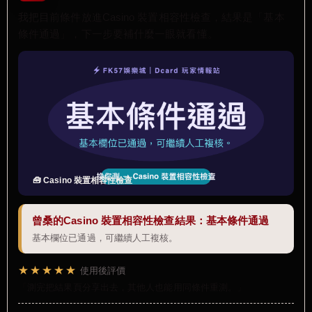
我把目前條件放進Casino 裝置相容性檢查，結果是「基本
條件通過」，下一步要補什麼一眼就看懂。
🧰 Casino 裝置相容性檢查
曾桑的Casino 裝置相容性檢查結果：基本條件通過
基本欄位已通過，可繼續人工複核。
★★★★★
使用後評價
測完把結果頁分享出去，其他人也能用同條件重測。