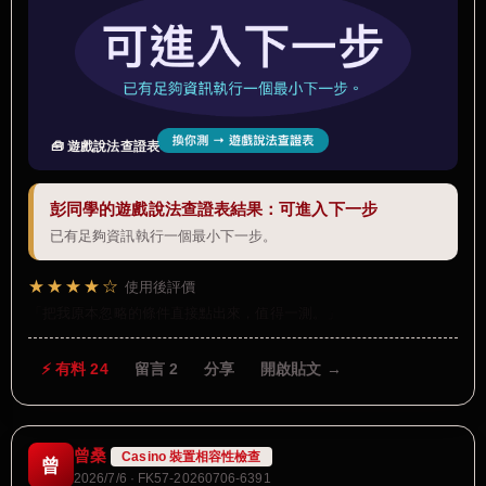
🧰 遊戲說法查證表
彭同學的遊戲說法查證表結果：可進入下一步
已有足夠資訊執行一個最小下一步。
★★★★☆
使用後評價
把我原本忽略的條件直接點出來，值得一測。
⚡ 有料 24
留言 2
分享
開啟貼文 →
曾桑
Casino 裝置相容性檢查
曾
2026/7/6 · FK57-20260706-6391