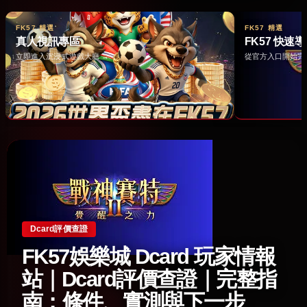
FK57 精選
FK57 精選
真人視訊專區
FK57 快速
立即進入沉浸式遊戲大廳 →
從官方入口開始完
Dcard評價查證
FK57娛樂城 Dcard 玩家情報
站｜Dcard評價查證｜完整指
南：條件、實測與下一步