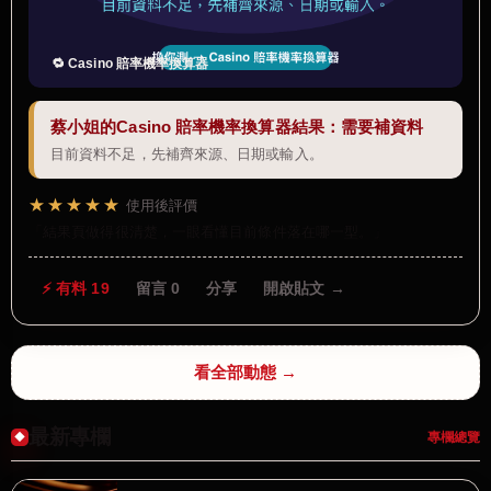
🔁 Casino 賠率機率換算器
蔡小姐的Casino 賠率機率換算器結果：需要補資料
目前資料不足，先補齊來源、日期或輸入。
★★★★★
使用後評價
結果頁做得很清楚，一眼看懂目前條件落在哪一型。
⚡ 有料 19
留言 0
分享
開啟貼文 →
看全部動態 →
最新專欄
專欄總覽