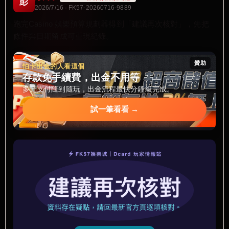
彭
2026/7/16 · FK57-20260716-9889
跑完Casino 娛樂預算規劃器得到「建議再次核對」，先把
條件與日期留成可重現紀錄。
贊助
怕卡出金的人看這個
存款免手續費，出金不用等
多元支付隨到隨玩，出金流程最快分鐘級完成。
試一筆看看 →