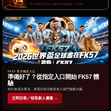
FK57娛樂城 Dcard 玩家情報站編輯部・16 分鐘
FK57 官方指定入口
準備好了？從指定入口開始 FK57 體
驗
前往會員註冊頁，查看目前活動並進入熱門遊戲大廳。
立即註冊／領取新人優惠 →