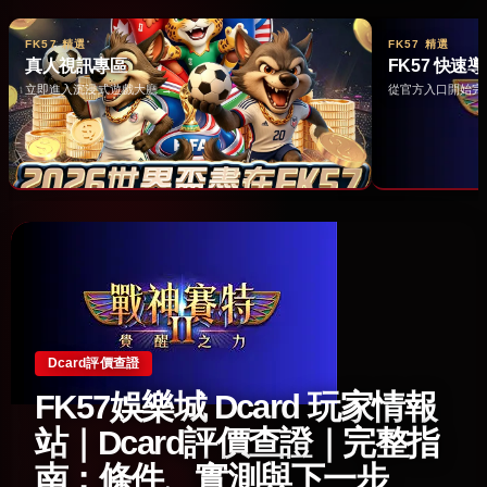
FK57 精選
FK57 精選
真人視訊專區
FK57 快速
立即進入沉浸式遊戲大廳 →
從官方入口開始完
Dcard評價查證
FK57娛樂城 Dcard 玩家情報
站｜Dcard評價查證｜完整指
南：條件、實測與下一步