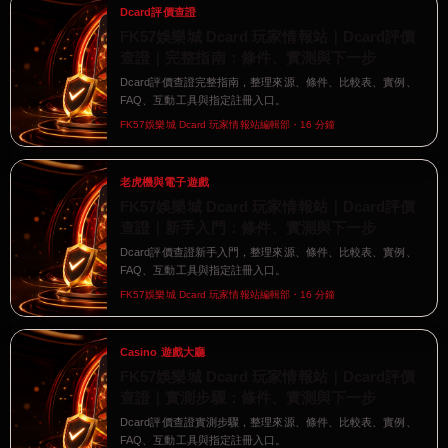
Dcard評價查證
FK57娛樂城 Dcard 玩家情報站｜Dcard評價
查證｜完整指南：條件、實測與下一步
Dcard評價查證完整指南，整理來源、條件、比較表、實例、
FAQ、互動工具與指定註冊入口。
FK57娛樂城 Dcard 玩家情報站編輯部・16 分鐘
老虎機與電子遊戲
FK57娛樂城 Dcard 玩家情報站｜Dcard評價
查證｜新手入門：條件、實測與下一步
Dcard評價查證新手入門，整理來源、條件、比較表、實例、
FAQ、互動工具與指定註冊入口。
FK57娛樂城 Dcard 玩家情報站編輯部・16 分鐘
Casino 遊戲大廳
FK57娛樂城 Dcard 玩家情報站｜Dcard評價
查證｜實測步驟：條件、實測與下一步
Dcard評價查證實測步驟，整理來源、條件、比較表、實例、
FAQ、互動工具與指定註冊入口。