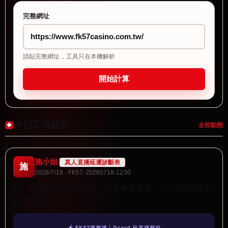
完整網址
請貼完整網址，工具只在本機解析
開始計算
今日工具結果
全部動態
施小姐
真人直播延遲診斷表
施
2026/7/18 · FK57-20260718-1230
同一組資料再測一次仍是「基本條件通過」，比只靠印象判
斷清楚很多。