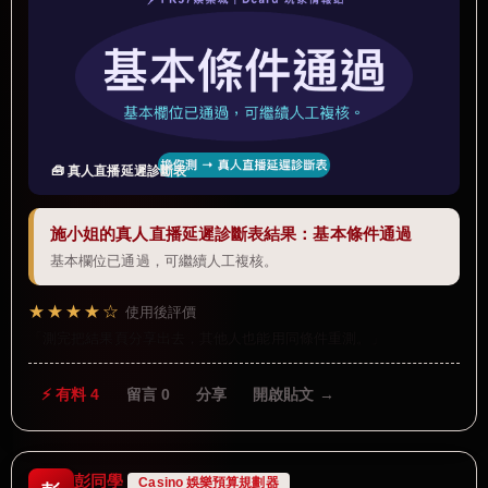
🧰 真人直播延遲診斷表
施小姐的真人直播延遲診斷表結果：基本條件通過
基本欄位已通過，可繼續人工複核。
★★★★☆
使用後評價
測完把結果頁分享出去，其他人也能用同條件重測。
⚡ 有料 4
留言 0
分享
開啟貼文 →
彭同學
Casino 娛樂預算規劃器