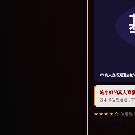
🧰 真人直播延遲診斷
施小姐的真人直
基本欄位已通過，
★★★★☆
使用後
測完把結果頁分享出