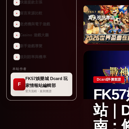
快速提款主張
▪
FK57 精選
留言來源比較
▪
真人視訊專區
老虎機與電子遊戲
▪
立即進入沉浸式遊戲大廳 →
Casino 遊戲大廳
▪
新手遊戲導覽
▪
規則賠率與機率
▪
本站作者
FK57娛樂城 Dcard 玩
Dcard評價查證
F
家情報站編輯部
FK5
官方流程・規則查證
站｜D
南：