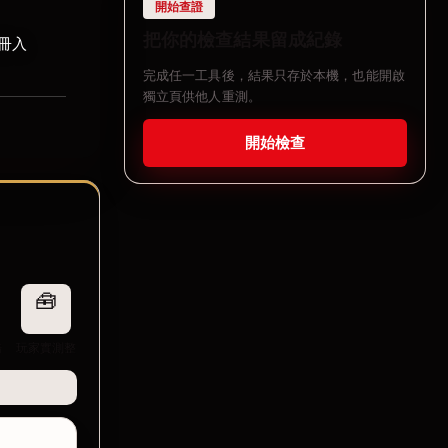
開始查證
把你的檢查結果留成紀錄
冊入
完成任一工具後，結果只存於本機，也能開啟
獨立頁供他人重測。
開始檢查
🧰
🧰
🧰
🔁
🧰
📡
錯
玩家實測整
真人直播延
真人百家樂
Casin
Casin
真人桌流程