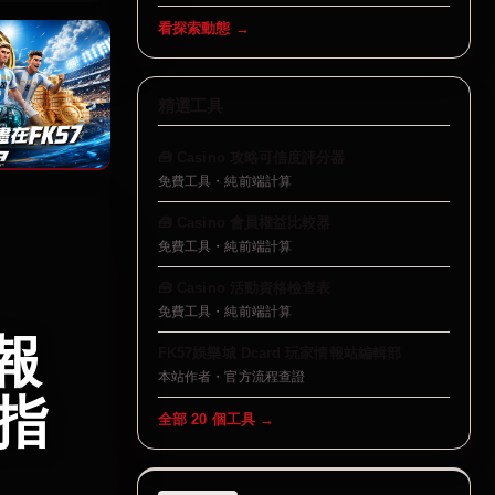
看探索動態 →
精選工具
🧰 Casino 攻略可信度評分器
免費工具・純前端計算
🧰 Casino 會員權益比較器
免費工具・純前端計算
🧰 Casino 活動資格檢查表
免費工具・純前端計算
情報
FK57娛樂城 Dcard 玩家情報站編輯部
本站作者・官方流程查證
整指
全部 20 個工具 →