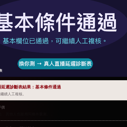
表
播延遲診斷表結果：基本條件通過
可繼續人工複核。
評價
去，其他人也能用同條件重測。