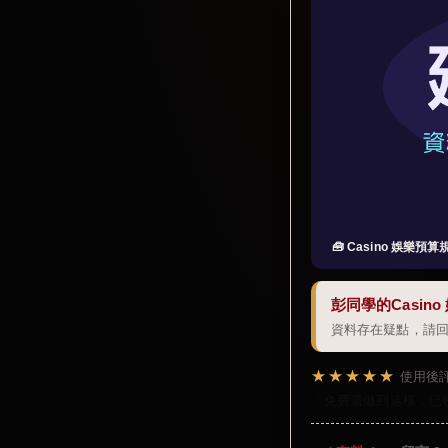
🧰 Casino 娛樂預
彭同學的Casi
資料存在疑點，請
★★★★★
使用後
免費還做到這樣，已