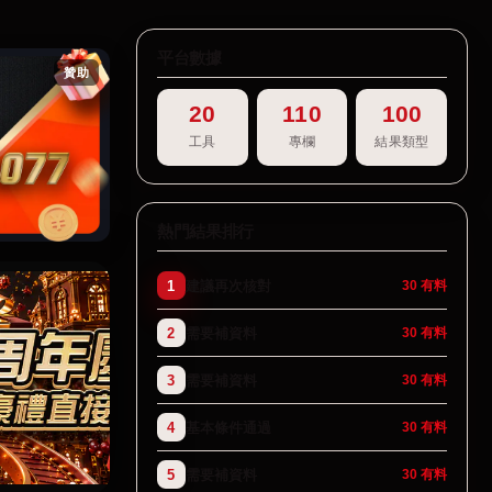
平台數據
贊助
20
110
100
工具
專欄
結果類型
熱門結果排行
1
建議再次核對
30 有料
2
需要補資料
30 有料
3
需要補資料
30 有料
4
基本條件通過
30 有料
5
需要補資料
30 有料