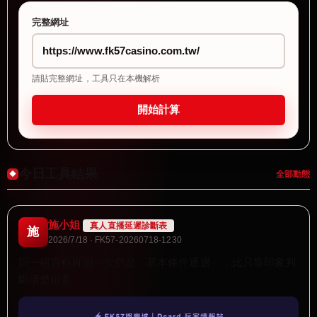
完整網址
請貼完整網址，工具只在本機解析
開始計算
今日工具結果
全部動態
施小姐
真人直播延遲診斷表
施
2026/7/18 · FK57-20260718-1230
同一組資料再測一次仍是「基本條件通過」，比只靠印象判
斷清楚很多。