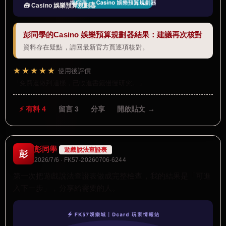
🧰 Casino 娛樂預算規劃器
彭同學的Casino 娛樂預算規劃器結果：建議再次核對
資料存在疑點，請回最新官方頁逐項核對。
★★★★★
使用後評價
免費還做到這樣，已收進書籤慢慢研究。
⚡ 有料 4
留言 3
分享
開啟貼文 →
彭同學
遊戲說法查證表
彭
2026/7/6 · FK57-20260706-6244
第一次把遊戲說法查證表做成完整檢查，我的結果是「可進
入下一步」，分享給需要的人。