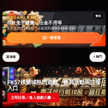
贊助
怕卡出金的人看這個
存款免手續費，出金不用等
多元支付隨到隨玩，出金流程最快分鐘級完成。
試一筆看看 →
⚡ 熱門
☰ 探索
FK57廣告｜贊助
FK57娛樂城熱門遊戲、會員活動與註冊
入口
立即註冊／進入遊戲大廳 →