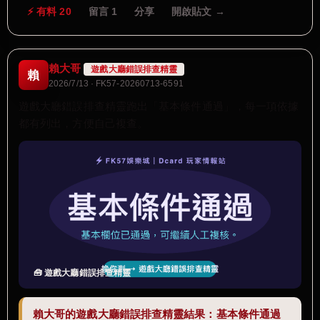
⚡ 有料 20
留言 1
分享
開啟貼文 →
賴大哥
遊戲大廳錯誤排查精靈
賴
2026/7/13 · FK57-20260713-6591
遊戲大廳錯誤排查精靈跑出「基本條件通過」，每一項依據
都有列出，方便自己複查。
🧰 遊戲大廳錯誤排查精靈
賴大哥的遊戲大廳錯誤排查精靈結果：基本條件通過