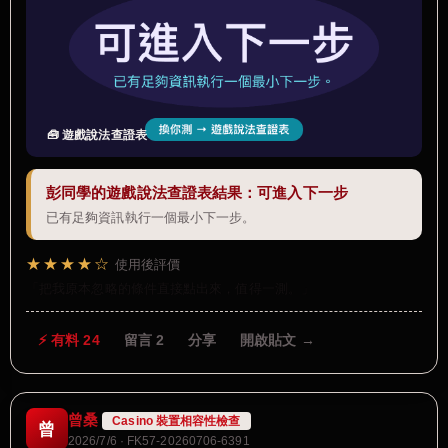
🧰 遊戲說法查證表
彭同學的遊戲說法查證表結果：可進入下一步
已有足夠資訊執行一個最小下一步。
★★★★☆
使用後評價
把我原本忽略的條件直接點出來，值得一測。
⚡ 有料 24
留言 2
分享
開啟貼文 →
曾桑
Casino 裝置相容性檢查
曾
2026/7/6 · FK57-20260706-6391