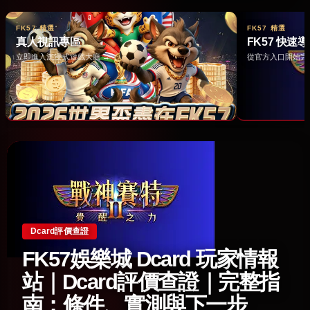
FK57 精選
FK57 精選
真人視訊專區
FK57 快速
立即進入沉浸式遊戲大廳 →
從官方入口開始完
Dcard評價查證
FK57娛樂城 Dcard 玩家情報
站｜Dcard評價查證｜完整指
南：條件、實測與下一步