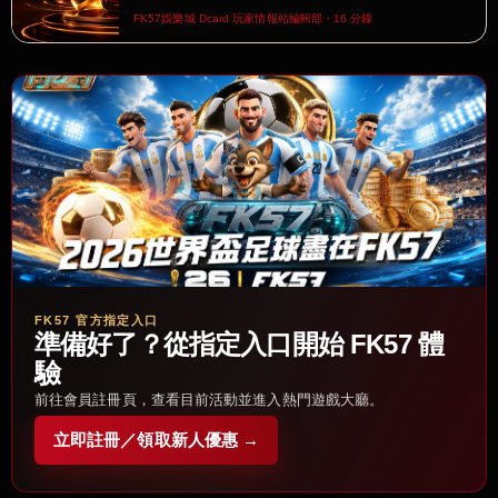
FK57娛樂城 Dcard 玩家情報站編輯部・16 分鐘
FK57 官方指定入口
準備好了？從指定入口開始 FK57 體
驗
前往會員註冊頁，查看目前活動並進入熱門遊戲大廳。
立即註冊／領取新人優惠 →