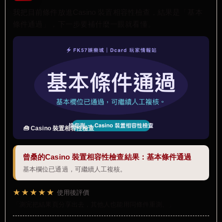
我把目前條件放進Casino 裝置相容性檢查，結果是「基本
條件通過」，下一步要補什麼一眼就看懂。
🧰 Casino 裝置相容性檢查
曾桑的Casino 裝置相容性檢查結果：基本條件通過
基本欄位已通過，可繼續人工複核。
★★★★★
使用後評價
測完把結果頁分享出去，其他人也能用同條件重測。