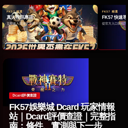
FK57 精選
FK57 精選
真人視訊專區
FK57 快速
立即進入沉浸式遊戲大廳 →
從官方入口開始完
Dcard評價查證
FK57娛樂城 Dcard 玩家情報
站｜Dcard評價查證｜完整指
南：條件、實測與下一步