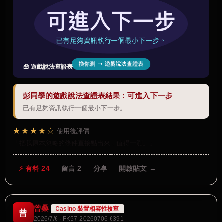
🧰 遊戲說法查證表
彭同學的遊戲說法查證表結果：可進入下一步
已有足夠資訊執行一個最小下一步。
★★★★☆
使用後評價
把我原本忽略的條件直接點出來，值得一測。
⚡ 有料 24
留言 2
分享
開啟貼文 →
曾桑
Casino 裝置相容性檢查
曾
2026/7/6 · FK57-20260706-6391