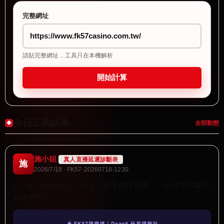
完整網址
請貼完整網址，工具只在本機解析
開始計算
今日工具結果
全部動態
施小姐
真人直播延遲診斷表
施
2026/7/18 · FK57-20260718-1230
同一組資料再測一次仍是「基本條件通過」，比只靠印象判
斷清楚很多。