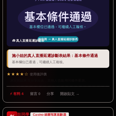
🧰 真人直播延遲診斷表
施小姐的真人直播延遲診斷表結果：基本條件通過
基本欄位已通過，可繼續人工複核。
★★★★☆
使用後評價
測完把結果頁分享出去，其他人也能用同條件重測。
⚡ 有料 4
留言 0
分享
開啟貼文 →
彭同學
Casino 娛樂預算規劃器