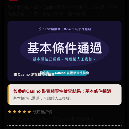
我把目前條件放進Casino 裝置相容性檢查，結果是「基本
條件通過」，下一步要補什麼一眼就看懂。
🧰 Casino 裝置相容性檢查
曾桑的Casino 裝置相容性檢查結果：基本條件通過
基本欄位已通過，可繼續人工複核。
★★★★★
使用後評價
測完把結果頁分享出去，其他人也能用同條件重測。