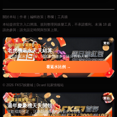
關於本站
｜
作者
｜
編輯政策
｜
專欄
｜
工具牆
本站提供官方入口辨識、規則整理與娛樂工具，不承諾獲利。未滿 18 歲
請勿參與；請先設定時間與預算上限。
贊助
你玩的那台返多少？
老虎機返水天天結算
電子館返水無上限，玩越多回越多，隔日自動入帳。
看返水比例 →
© 2026 FK57娛樂城｜Dcard 玩家情報站
贊助
錯過這檔要等一年
週年慶豪禮天天開領
狂歡檔期限定，活動期間每天都有新的可以拿。