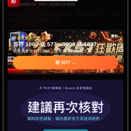
彭
2026/7/16 · FK57-20260716-9889
跑完Casino 娛樂預算規劃器得到「建議再次核對」，先把
條件與日期留成可重現紀錄。
贊助
本金直接多一半
首存 1000 送 577，3000 送 1077
新會員一次領好領滿，額度有限領完為止。
領 1077 →