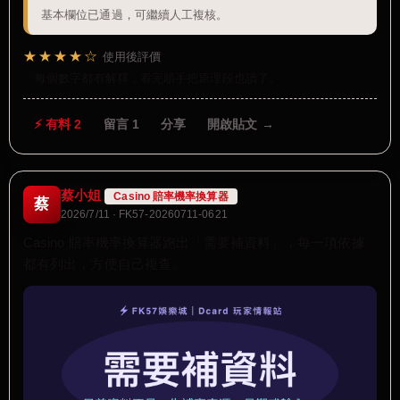
基本欄位已通過，可繼續人工複核。
★★★★☆
使用後評價
每個數字都有解釋，看完順手把原理段也讀了。
⚡ 有料 2
留言 1
分享
開啟貼文 →
蔡小姐
Casino 賠率機率換算器
蔡
2026/7/11 · FK57-20260711-0621
Casino 賠率機率換算器跑出「需要補資料」，每一項依據
都有列出，方便自己複查。