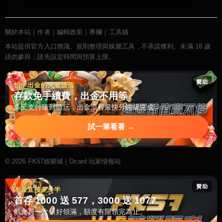
關於本站
｜
作者
｜
編輯政策
｜
專欄
｜
工具牆
本站提供官方入口辨識、規則整理與娛樂工具，不承諾獲利。未滿 18 歲
請勿參與；請先設定時間與預算上限。
贊助
怕卡出金的人看這個
存款免手續費，出金不用等
多元支付隨到隨玩，出金流程最快分鐘級完成。
試一筆看看 →
© 2026 FK57娛樂城｜Dcard 玩家情報站
贊助
本金直接多一半
首存 1000 送 577，3000 送 1077
新會員一次領好領滿，額度有限領完為止。