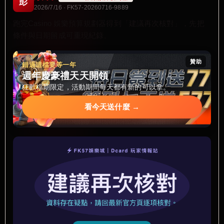
彭
2026/7/16 · FK57-20260716-9889
跑完Casino 娛樂預算規劃器得到「建議再次核對」，先把
條件與日期留成可重現紀錄。
贊助
錯過這檔要等一年
週年慶豪禮天天開領
狂歡檔期限定，活動期間每天都有新的可以拿。
看今天送什麼 →