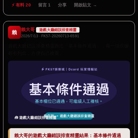
⚡ 有料 20
留言 1
分享
開啟貼文 →
賴大哥
遊戲大廳錯誤排查精靈
賴
2026/7/13 · FK57-20260713-6591
遊戲大廳錯誤排查精靈跑出「基本條件通過」，每一項依據
都有列出，方便自己複查。
🧰 遊戲大廳錯誤排查精靈
賴大哥的遊戲大廳錯誤排查精靈結果：基本條件通過