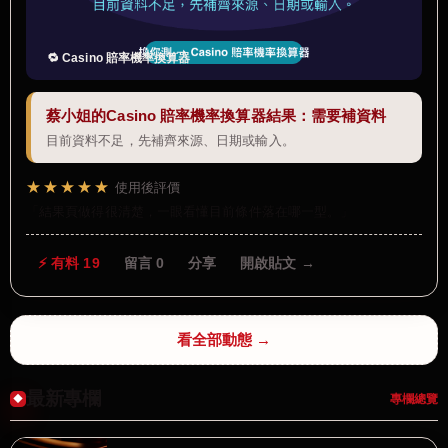
🔁 Casino 賠率機率換算器
蔡小姐的Casino 賠率機率換算器結果：需要補資料
目前資料不足，先補齊來源、日期或輸入。
★★★★★
使用後評價
結果頁做得很清楚，一眼看懂目前條件落在哪一型。
⚡ 有料 19
留言 0
分享
開啟貼文 →
看全部動態 →
最新專欄
專欄總覽