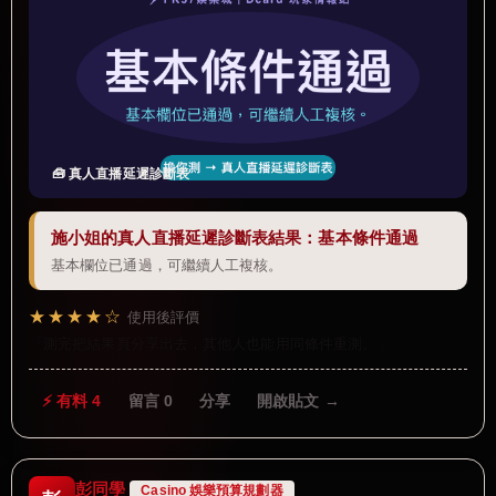
🧰 真人直播延遲診斷表
施小姐的真人直播延遲診斷表結果：基本條件通過
基本欄位已通過，可繼續人工複核。
★★★★☆
使用後評價
測完把結果頁分享出去，其他人也能用同條件重測。
⚡ 有料 4
留言 0
分享
開啟貼文 →
彭同學
Casino 娛樂預算規劃器