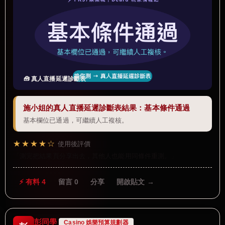
🧰 真人直播延遲診斷表
施小姐的真人直播延遲診斷表結果：基本條件通過
基本欄位已通過，可繼續人工複核。
★★★★☆
使用後評價
測完把結果頁分享出去，其他人也能用同條件重測。
⚡ 有料 4
留言 0
分享
開啟貼文 →
彭同學
Casino 娛樂預算規劃器