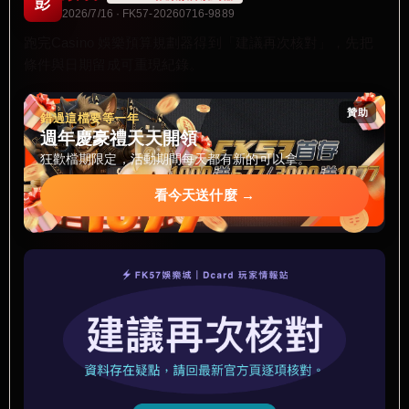
彭
2026/7/16 · FK57-20260716-9889
跑完Casino 娛樂預算規劃器得到「建議再次核對」，先把
條件與日期留成可重現紀錄。
贊助
錯過這檔要等一年
週年慶豪禮天天開領
狂歡檔期限定，活動期間每天都有新的可以拿。
看今天送什麼 →