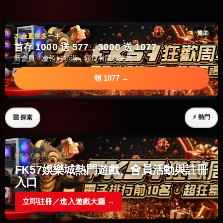
贊助
本金直接多一半
首存 1000 送 577，3000 送 1077
新會員一次領好領滿，額度有限領完為止。
領 1077 →
⚡ 熱門
☰ 探索
FK57廣告｜贊助
FK57娛樂城熱門遊戲、會員活動與註冊
入口
立即註冊／進入遊戲大廳 →