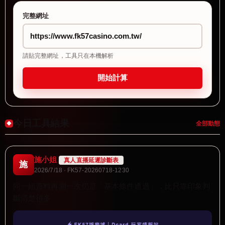
完整網址
請貼完整網址，工具只在本機解析
開始計算
今日工具結果
全部動態
施小姐
真人直播延遲診斷表
施
2026/7/18 · FK57-20260718-1230
同一組資料再測一次仍是「基本條件通過」，比只靠印象判
斷清楚很多。