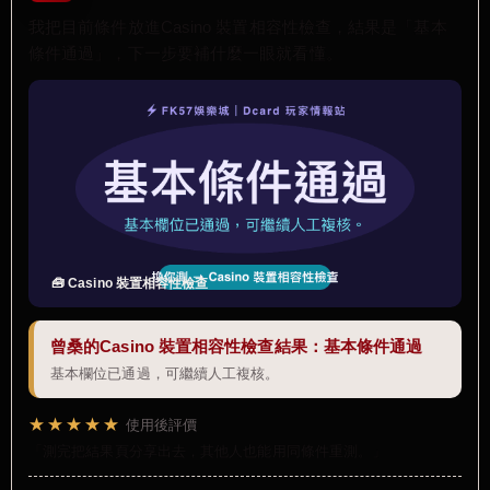
我把目前條件放進Casino 裝置相容性檢查，結果是「基本
條件通過」，下一步要補什麼一眼就看懂。
🧰 Casino 裝置相容性檢查
曾桑的Casino 裝置相容性檢查結果：基本條件通過
基本欄位已通過，可繼續人工複核。
★★★★★
使用後評價
測完把結果頁分享出去，其他人也能用同條件重測。