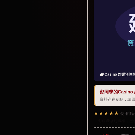
🧰 Casino 娛樂預
彭同學的Casi
資料存在疑點，請
★★★★★
使用後
免費還做到這樣，已