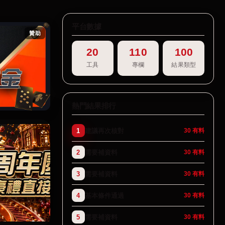
平台數據
贊助
20
110
100
工具
專欄
結果類型
熱門結果排行
1
建議再次核對
30 有料
2
需要補資料
30 有料
3
需要補資料
30 有料
4
基本條件通過
30 有料
5
需要補資料
30 有料