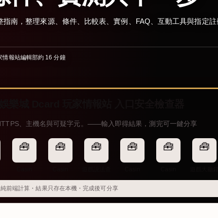
證完整指南，整理來源、條件、比較表、實例、FAQ、互動工具與指定註
 玩家情報站編輯部
約 16 分鐘
57娛樂城 Dcard 玩家情報站 入口安全檢查器
口的 HTTPS、主機名與可疑字元。——輸入即得結果，測完可一鍵分享
🧰
🧰
🧰
🧰
🧰
🧰
Casin
Casin
遊戲說法查
Casin
Casin
遊戲大廳
・純前端計算・結果只存在本機・完成後可分享