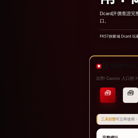
Dcard評價查
口。
FK57娛樂城 Dcard
🧮 免費FK
比對 Casino 入
🧰
🧰
FK57娛
Casin
工具狀態
可立即使用
完整網址