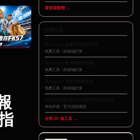
看探索動態 →
精選工具
🧰 Casino 攻略可信度評分器
免費工具・純前端計算
🧰 Casino 會員權益比較器
免費工具・純前端計算
🧰 Casino 活動資格檢查表
免費工具・純前端計算
情報
FK57娛樂城 Dcard 玩家情報站編輯部
本站作者・官方流程查證
整指
全部 20 個工具 →