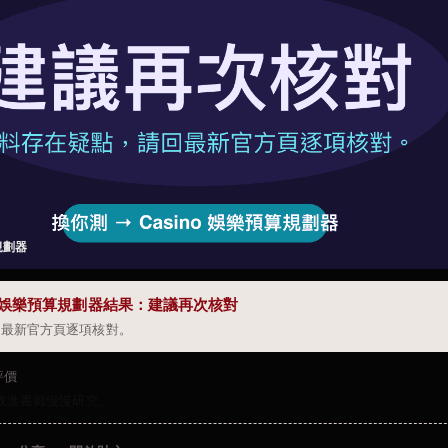
算規劃器
no 娛樂預算規劃器結果：建議再次核對
回最新官方頁逐項核對。
評價
收進書籤慢慢研究。