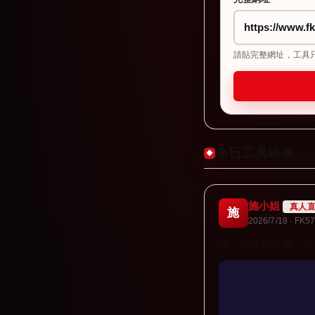
請貼完整網址，工具
今日工具結果
施小姐
真人
施
2026/7/18 · FK5
同一組資料再測一次